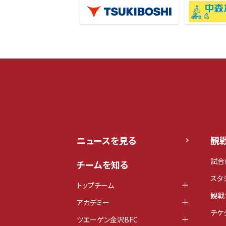
ニュースを見る
観
試合
チームを知る
スタ
トップチーム
観戦
アカデミー
チケ
ツエーゲン金沢BFC