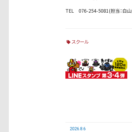
TEL
076-254-5081(
担当：白山
スクール
2026.8.6