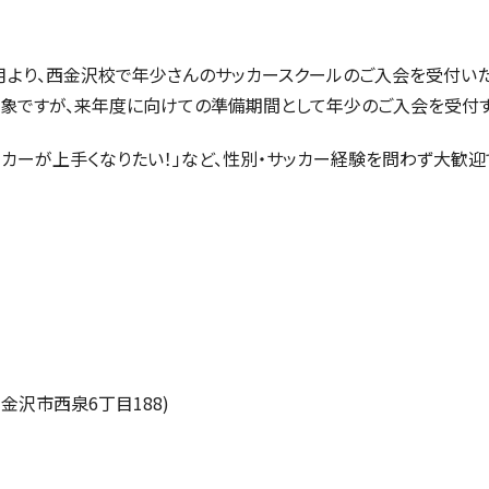
月より、西金沢校で年少さんのサッカースクールのご入会を受付いた
象ですが、来年度に向けての準備期間として年少のご入会を受付す
ッカーが上手くなりたい！」など、性別・サッカー経験を問わず大歓迎
県金沢市西泉
6
丁目
188)