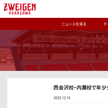
ニュースを見る
チ
西金沢校・内灘校で年少
2022.12.16