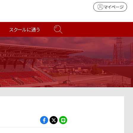
マイページ
スクールに通う