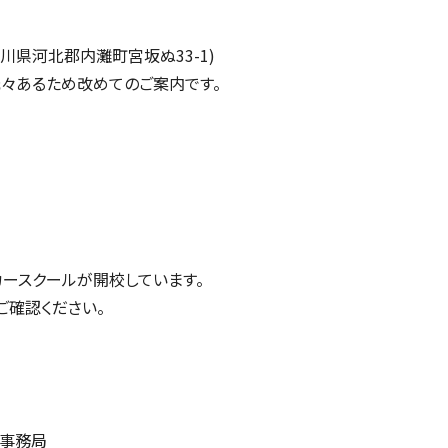
川県河北郡内灘町宮坂ぬ
33-1)
々あるため改めてのご案内です。
ースクールが開校しています。
ご確認ください。
ル事務局