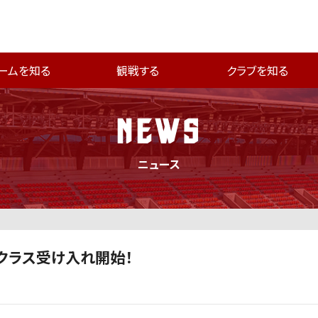
ームを知る
観戦する
クラブを知る
NEWS
ニュース
クラス受け入れ開始！