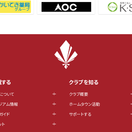
戦する
クラブを知る
について
クラブ概要
ジアム情報
ホームタウン活動
ガイド
サポートする
ット