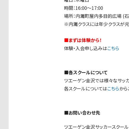
時間：16:00〜17:00
場所：内灘町屋内多目的広場
(
石
※内灘クラスには年少クラスが元
■まずは体験から！
体験・入会申し込みは
こちら
■各スクールについて
ツエーゲン金沢では様々なサッカ
各スクールについては
こちら
から
■お問い合わせ先
ツエーゲン金沢サッカースクー