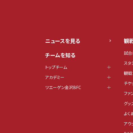
ニュースを見る
観
試合
チームを知る
スタ
トップチーム
観戦
アカデミー
チケ
ツエーゲン金沢BFC
ファ
グッ
よく
アウ