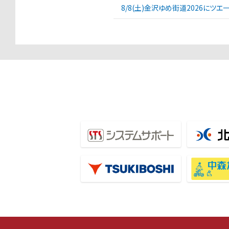
8/8(土)金沢ゆめ街道2026にツ