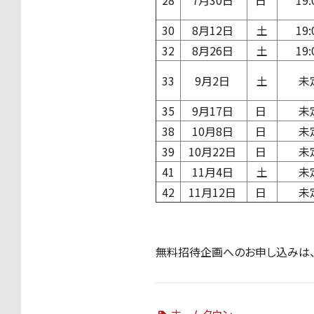
28
7月30日
日
19:
30
8月12日
土
19:
32
8月26日
土
19:
33
9月2日
土
未
35
9月17日
日
未
38
10月8日
日
未
39
10月22日
日
未
41
11月4日
土
未
42
11月12日
日
未
無料招待企画へのお申し込みは