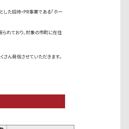
とした招待・
PR
事業である「ホー
振られており、対象の
市町に在住
くさん発信させていただきます。