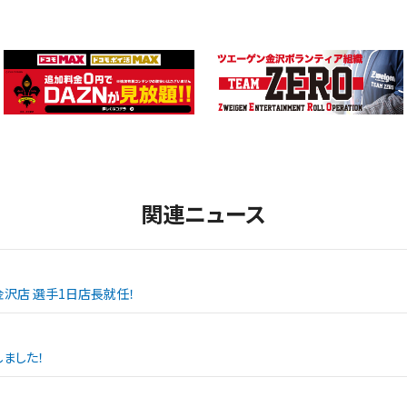
関連ニュース
SPO金沢店 選手1日店長就任！
ました！