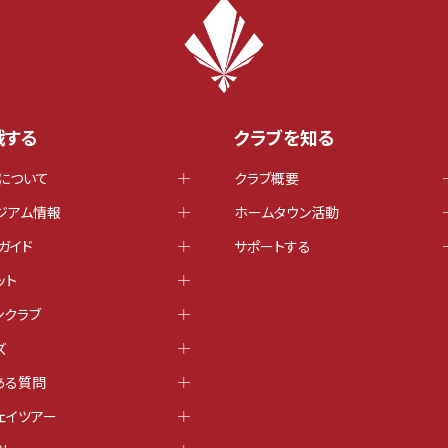
戦する
クラブを知る
について
クラブ概要
ジアム情報
ホームタウン活動
ガイド
サポートする
ット
ンクラブ
ズ
ある質問
ェイツアー