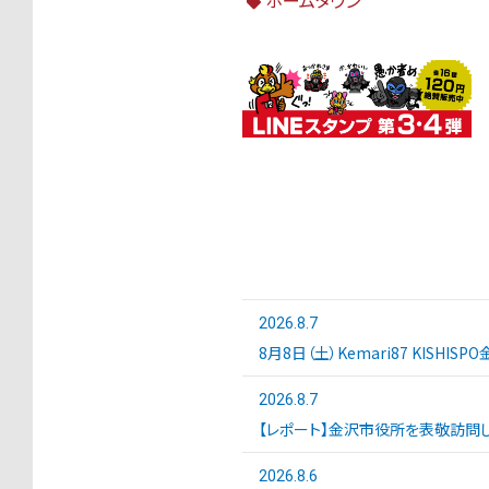
ホームタウン
2026.8.7
8月8日（土）Kemari87 KISHI
2026.8.7
【レポート】金沢市役所を表敬訪問し
2026.8.6