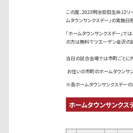
この度、
2023
明治安田生命
J2
リ
ムタウンサンクスデー」の実施日
「ホームタウンサンクスデー」で
の方は無料でツエーゲン金沢の試
当日の試合会場では市町ごとに
お住いの市町のホームタウンサン
※各ホームタウンサンクスデーの
ホームタウンサンクス