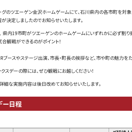
ーグのツエーゲン金沢ホームゲームにて、石川県内の各市町を対象
程が決定しましたのでお知らせいたします。
は、 県内19市町がツエーゲンのホームゲームにいずれかに必ず割り
合観戦ができるのがポイント！
PR
ブースやステージ出演、市長・町長の挨拶など、市や町の魅力をた
クスデーの際には、ぜひ観戦にお越しください！
詳細な実施内容は後日改めてお知らせいたします。
デー日程