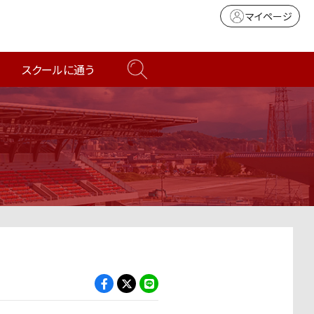
マイページ
スクールに通う