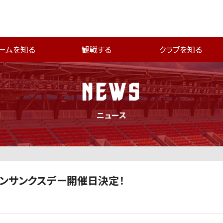
ームを知る
観戦する
クラブを知る
NEWS
ニュース
ウンサンクスデー開催日決定！