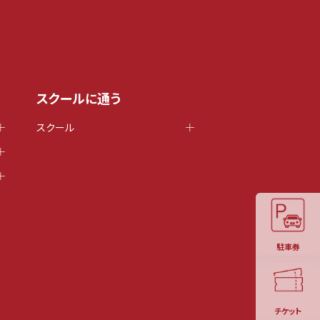
スクールに通う
スクール
駐車券
チケット