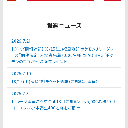
関連ニュース
2026.7.21
【グッズ情報追記】【8/15(土)福島戦】“ポケモンＪリーグフ
ェス”開催決定！来場者先着7,000名様にEVO BAG（ポケ
モンのエコバッグ）をプレゼント
2026.7.10
【8/15(土)福島戦】チケット情報（西部緑地開催）
2026.7.8
【Jリーグ開幕ご招待企画】8月西部緑地へ5,000名様！9月
ゴースタへ小中高生400名様をご招待