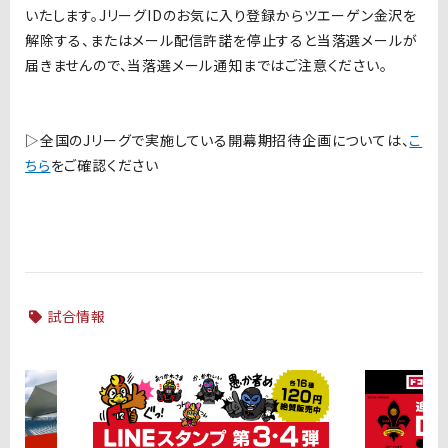
いたします。
J
リーグ
ID
のお気に入り登録からツエーゲン金沢を
解除する、またはメール配信許諾を停止すると当落選メールが
届きませんので、当落選メール通知まではご注意ください。
▷
全国の
J
リーグで実施している開幕期招待企画については、
こ
ちら
をご確認ください
試合情報