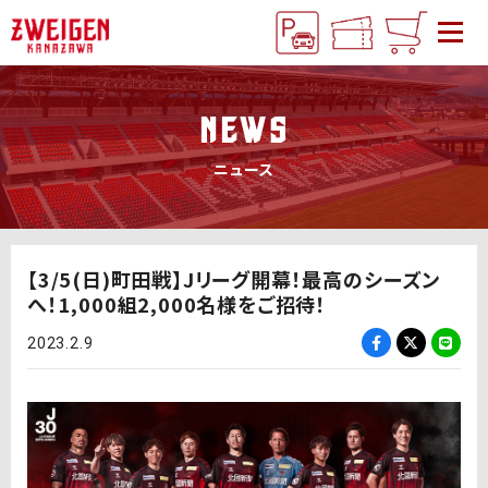
NEWS
ニュース
【3/5(日)町田戦】Jリーグ開幕！最高のシーズン
へ！1,000組2,000名様をご招待！
2023.2.9