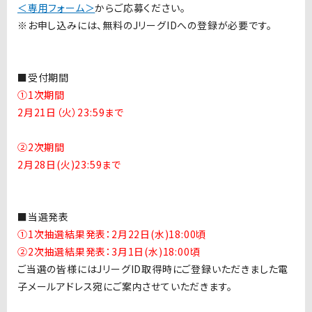
＜専用フォーム＞
からご応募ください。
※お申し込みには、無料の
J
リーグ
ID
への登録が必要です。
■受付期間
①1次期間
2月21日（火）23:59まで
②2次期間
2月28日(火)23:59まで
■当選発表
①1次抽選結果発表：2月22日(水)18:00頃
②2次抽選結果発表：3月1日(水)18:00頃
ご当選の皆様には
J
リーグ
ID
取得時にご登録いただきました電
子メールアドレス宛にご案内させていただきます。