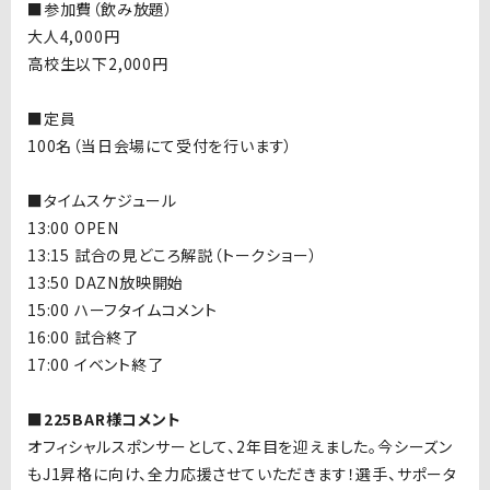
■
参加費（飲み放題）
大人
4,000
円
高校生以下
2,000
円
■
定員
100
名（当日会場にて受付を行います）
■
タイムスケジュール
13:00 OPEN
13:15
試合の見どころ解説（トークショー）
13:50 DAZN
放映開始
15:00
ハーフタイムコメント
16:00
試合終了
17:00
イベント終了
■225BAR様コメント
オフィシャルスポンサーとして、2年目を迎えました。今シーズン
もJ1昇格に向け、全力応援させていただきます！選手、サポータ