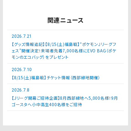
関連ニュース
2026.7.21
【グッズ情報追記】【8/15(土)福島戦】“ポケモンＪリーグフ
ェス”開催決定！来場者先着7,000名様にEVO BAG（ポケ
モンのエコバッグ）をプレゼント
2026.7.10
【8/15(土)福島戦】チケット情報（西部緑地開催）
2026.7.8
【Jリーグ開幕ご招待企画】8月西部緑地へ5,000名様！9月
ゴースタへ小中高生400名様をご招待