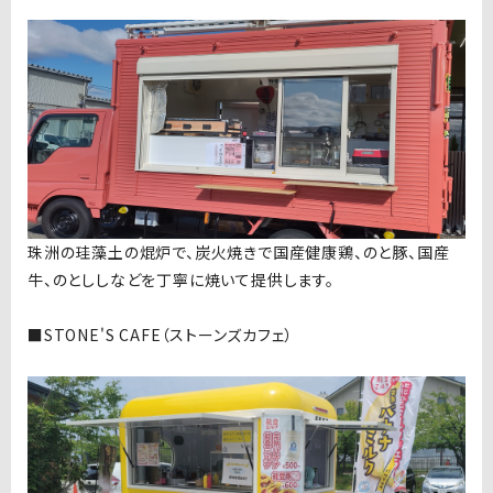
珠洲の珪藻土の焜炉で、炭火焼きで国産健康鶏、のと豚、国産
牛、のとししなどを丁寧に焼いて提供します。
■STONE'S CAFE（ストーンズカフェ）