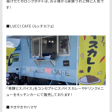
揚げたてのロングポテトは、お子様から家族づれに特に人気で
す！
■LUCCI CAFE（ルッチカフェ）
「発酵とスパイス」をコンセプトにスパイスカレーやドリンクメニ
ューをキッチンカーにて販売しております！
■やきやきやハマヤ