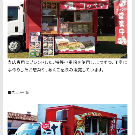
当店専用にブレンドした、特等小麦粉を使用し、1つずつ、丁寧に
手作りしたお惣菜や、あんこを挟み販売しています。
■たこ千両