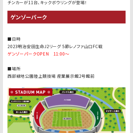
チンカーが11台、キックボウリングが登場！
ゲンゾーパーク
■日時
2023明治安田生命J2リーグ 5節レノファ山口FC戦
ゲンゾーパークOPEN 11:00〜
■場所
西部緑地公園陸上競技場 産業展示館2号館前