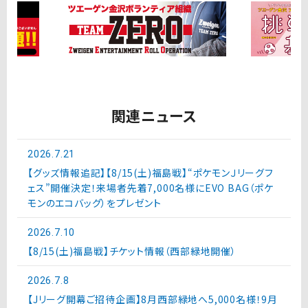
関連ニュース
2026.7.21
【グッズ情報追記】【8/15(土)福島戦】“ポケモンＪリーグフ
ェス”開催決定！来場者先着7,000名様にEVO BAG（ポケ
モンのエコバッグ）をプレゼント
2026.7.10
【8/15(土)福島戦】チケット情報（西部緑地開催）
2026.7.8
【Jリーグ開幕ご招待企画】8月西部緑地へ5,000名様！9月