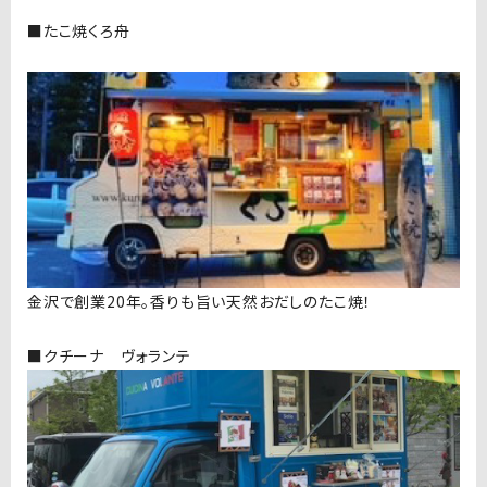
■たこ焼くろ舟
金沢で創業20年。香りも旨い天然おだしのたこ焼！
■クチーナ ヴォランテ