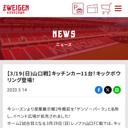
NEWS
ニュース
【3/19(日)山口戦】キッチンカー11台！キックボウ
リング登場！
2023.3.14
今シーズンより産業展示館2号館前を「ゲンゾーパーク」と名称
し、イベント広場が拡充されました！
ホーム2試合目となる3月19日（日）レノファ山口FC戦では、キッ