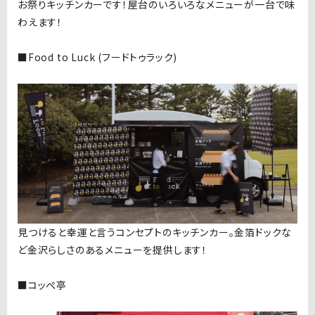
お祭りキッチンカーです！屋台のいろいろなメニューが一台で味
わえます！
■Food to Luck (フードトゥラック)
見つけると幸運と言うコンセプトのキッチンカー。金箔ドックな
ど金沢らしさのあるメニューを提供します！
■コッぺ亭