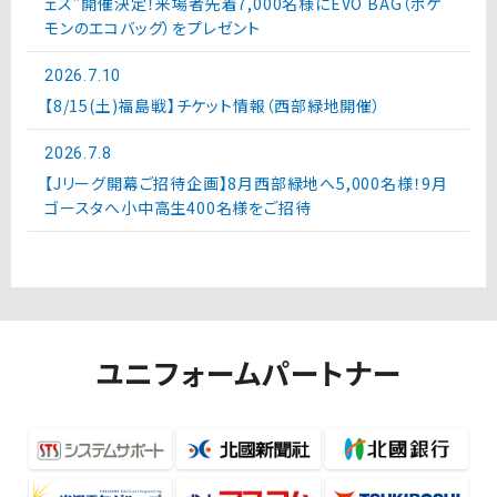
ェス”開催決定！来場者先着7,000名様にEVO BAG（ポケ
モンのエコバッグ）をプレゼント
2026.7.10
【8/15(土)福島戦】チケット情報（西部緑地開催）
2026.7.8
【Jリーグ開幕ご招待企画】8月西部緑地へ5,000名様！9月
ゴースタへ小中高生400名様をご招待
ユニフォームパートナー