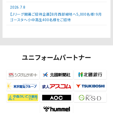
2026.7.8
【Jリーグ開幕ご招待企画】8月西部緑地へ5,000名様！9月
ゴースタへ小中高生400名様をご招待
ユニフォームパートナー