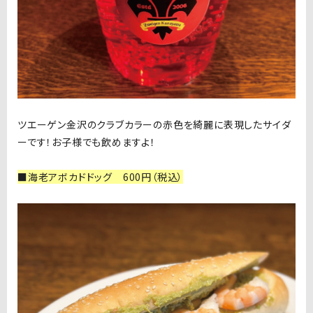
ツエーゲン金沢のクラブカラーの赤色を綺麗に表現したサイダ
ーです！お子様でも飲めますよ！
■海老アボカドドッグ 600円（税込）