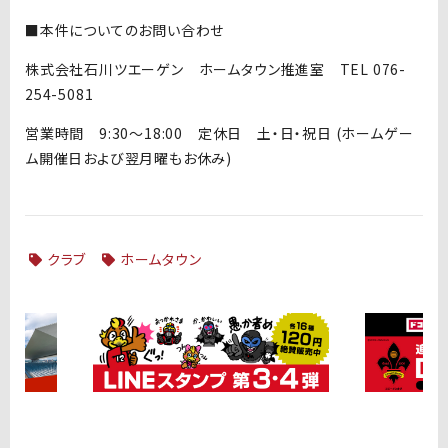
■本件についてのお問い合わせ
株式会社石川ツエーゲン ホームタウン推進室
TEL 076-
254-5081
営業時間
9:30
～
18:00
定休日 土・日・祝日
(
ホームゲー
ム開催日および翌月曜もお休み
)
クラブ
ホームタウン