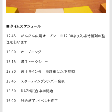
■タイムスケジュール
12:45
だんだん広場オープン ※
12:30
より入場待機列の整
理を行います
13:00
オープニング
13:15
選手トークショー
13:30
選手サイン会 ※詳細は以下参照
13:45
スターティングメンバー発表
13:50
DAZN試合中継開始
16:00
試合終了、イベント終了