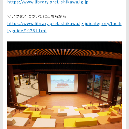
https://www.library.pref.ishikawa.lg.jp
▽アクセスについてはこちらから
https://www.library.pref.ishikawa.lg.jp/category/facili
tyguide/1026.html