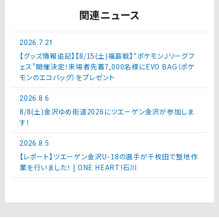
関連ニュース
2026.7.21
【グッズ情報追記】【8/15(土)福島戦】“ポケモンＪリーグフ
ェス”開催決定！来場者先着7,000名様にEVO BAG（ポケ
モンのエコバッグ）をプレゼント
2026.8.6
8/8(土)金沢ゆめ街道2026にツエーゲン金沢が参加しま
す！
2026.8.5
【レポート】ツエーゲン金沢U-18の選手が千枚田で整地作
業を行いました！ | ONE HEART!石川