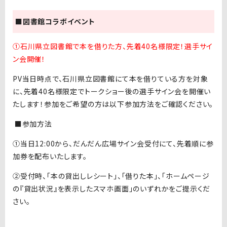
■図書館コラボイベント
①石川県立図書館で本を借りた方、先着40名様限定！選手サイ
ン会開催！
PV当日時点で、石川県立図書館にて本を借りている方を対象
に、先着
40
名様限定でトークショー後の選手サイン会を開催い
たします！参加をご希望の方は以下参加方法をご確認ください。
■参加方法
①当日
12:00
から、だんだん広場サイン会受付にて、先着順に参
加券を配布いたします。
②受付時、「本の貸出しレシート」、「借りた本」、「ホームページ
の『貸出状況』を表示したスマホ画面」のいずれかをご提示くだ
さい。