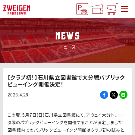
NEWS
ニュース
【クラブ初！】石川県立図書館で大分戦パブリック
ビューイング開催決定！
2023.4.28
この度、
5
月
7
日
(
日
)
石川県立図書館にて、アウェイ大分トリニー
タ戦のパブリックビューイングを開催することが決定しました！
図書館内でのパブリックビューイング開催はクラブ初の試みと