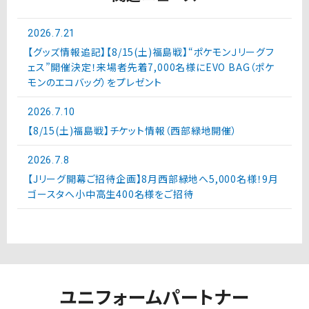
2026.7.21
【グッズ情報追記】【8/15(土)福島戦】“ポケモンＪリーグフ
ェス”開催決定！来場者先着7,000名様にEVO BAG（ポケ
モンのエコバッグ）をプレゼント
2026.7.10
【8/15(土)福島戦】チケット情報（西部緑地開催）
2026.7.8
【Jリーグ開幕ご招待企画】8月西部緑地へ5,000名様！9月
ゴースタへ小中高生400名様をご招待
ユニフォームパートナー