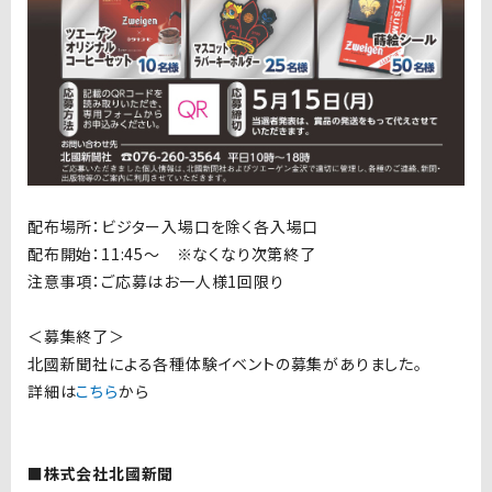
配布場所：ビジター入場口を除く各入場口
配布開始：11:45〜 ※なくなり次第終了
注意事項：ご応募はお一人様1回限り
＜募集終了＞
北國新聞社による各種体験イベントの募集がありました。
詳細は
こちら
から
■株式会社北國新聞