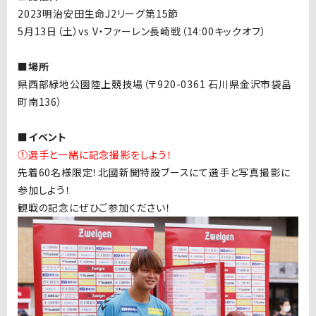
2023
明治安田生命J2リーグ第15節
5月13日（土）vs V・ファーレン長崎戦（14:00キックオフ）
■場所
県西部緑地公園陸上競技場（〒920-0361 石川県金沢市袋畠
町南136）
■イベント
①選手と一緒に記念撮影をしよう！
先着60名様限定！北國新聞特設ブースにて選手と写真撮影に
参加しよう！
観戦の記念にぜひご参加ください！