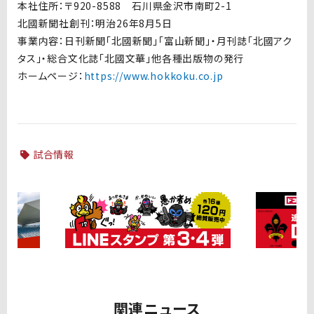
本社住所：〒920-8588 石川県金沢市南町2-1
北國新聞社創刊：明治26年8月5日
事業内容：日刊新聞「北國新聞」「富山新聞」・月刊誌「北國アク
タス」・総合文化誌「北國文華」他各種出版物の発行
ホームページ：
https://www.hokkoku.co.jp
試合情報
関連ニュース