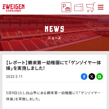
NEWS
ニュース
【レポート】鶴来第一幼稚園にて「ゲンゾイヤー体
操」を実施しました！
2023.5.11
5月9日
(
火
)
、白山市にある鶴来第一幼稚園にて「ゲンゾイヤー
体操」を実施しました。