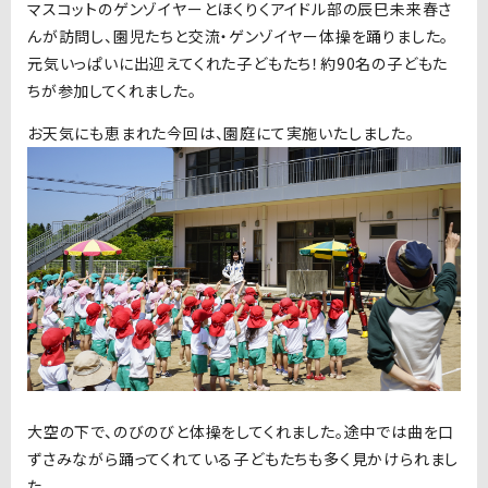
マスコットのゲンゾイヤーとほくりくアイドル部の辰巳未来春さ
んが訪問し、園児たちと交流・ゲンゾイヤー体操を踊りました。
元気いっぱいに出迎えてくれた子どもたち！約
90
名の子どもた
ちが参加してくれました。
お天気にも恵まれた今回は、園庭にて実施いたしました。
大空の下で、のびのびと体操をしてくれました。途中では曲を口
ずさみながら踊ってくれている子どもたちも多く見かけられまし
た。