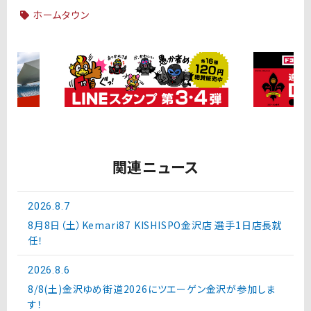
ホームタウン
関連ニュース
2026.8.7
8月8日（土）Kemari87 KISHISPO金沢店 選手1日店長就
任！
2026.8.6
8/8(土)金沢ゆめ街道2026にツエーゲン金沢が参加しま
す！