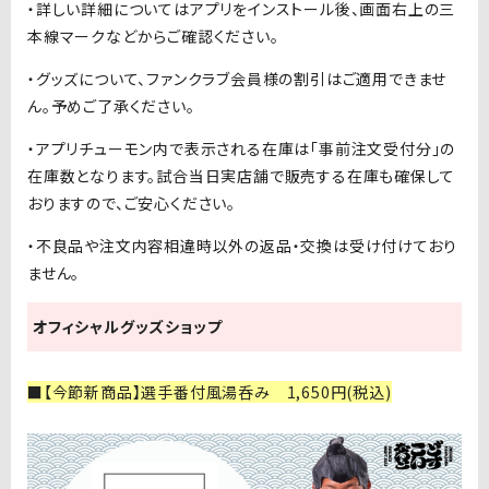
・詳しい詳細についてはアプリをインストール後、画面右上の三
本線マークなどからご確認ください。
・グッズについて、ファンクラブ会員様の割引はご適用できませ
ん。予めご了承ください。
・アプリチューモン内で表示される在庫は「事前注文受付分」の
在庫数となります。試合当日実店舗で販売する在庫も確保して
おりますので、ご安心ください。
・不良品や注文内容相違時以外の返品・交換は受け付けており
ません。
オフィシャルグッズショップ
■【今節新商品】選手番付風湯呑み 1,650円(税込)