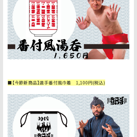
■【今節新商品】選手番付風巾着 1,100円(税込)