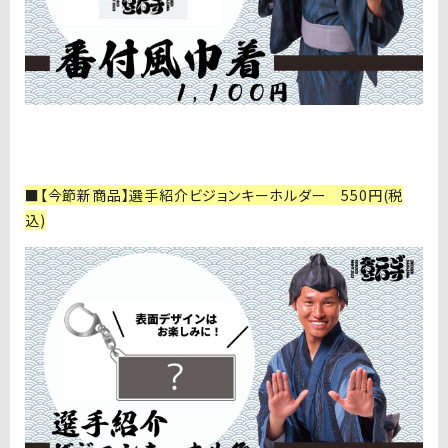
■【今節新商品】選手紹介ビジョンキーホルダー 550円(税
込)