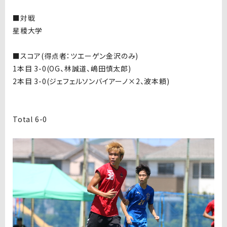
■対戦
星稜大学
■スコア(得点者：ツエーゲン金沢のみ)
1本目 3-0(OG、林誠道、嶋田慎太郎)
2本目 3-0(ジェフェルソンバイアーノ×2、波本頼)
Total 6-0