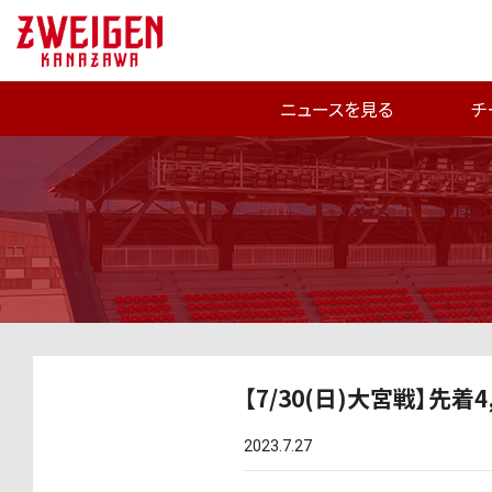
ニュースを見る
チ
【7/30(日)大宮戦】先
2023.7.27