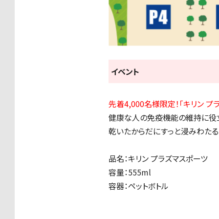
イベント
先着4,000名様限定！「キリン 
健康な人の免疫機能の維持に役立
乾いたからだにすっと浸みわたる、
品名：キリン プラズマスポーツ
容量：555ml
容器：ペットボトル