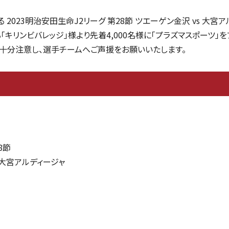
る 2023明治安田生命J2リーグ 第28節 ツエーゲン金沢 vs 大
キリンビバレッジ」様より先着4,000名様に「プラズマスポーツ」を
十分注意し、選手チームへご声援をお願いいたします。
8節
s 大宮アルディージャ