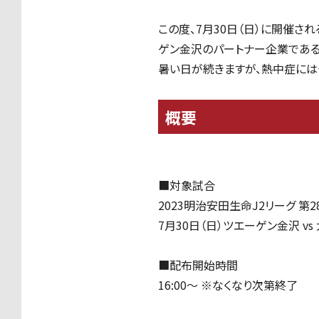
この度、7月30日（日）に開催され
ゲン金沢のパートナー企業である「
暑い日が続きますが、熱中症には
概要
■対象試合
2023明治安田生命J2リーグ 第2
7月30日（日）ツエーゲン金沢 v
■配布開始時間
16:00〜 ※なくなり次第終了