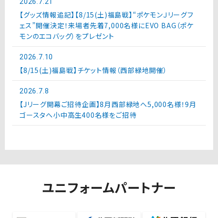
2026.7.21
【グッズ情報追記】【8/15(土)福島戦】“ポケモンＪリーグフ
ェス”開催決定！来場者先着7,000名様にEVO BAG（ポケ
モンのエコバッグ）をプレゼント
2026.7.10
【8/15(土)福島戦】チケット情報（西部緑地開催）
2026.7.8
【Jリーグ開幕ご招待企画】8月西部緑地へ5,000名様！9月
ゴースタへ小中高生400名様をご招待
ユニフォームパートナー