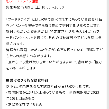
④フードドライブ開催
実施時間：9月9日（土）10:00〜16:00
「フードドライブ」とは、家庭で食べきれずに余っている飲食料品
を、イベント会場等で持ち寄り集めて寄付する活動のことです。
寄付いただいた飲食料品は、特定非営利活動法人いしかわフ
ードバンク・ネットを通じて、県内の福祉施設や子ども食堂に提
供されます。
皆様から寄贈いただいた食品が、食事に困っているご家庭、子ど
もたちの笑顔につながります。
1点からでも受け取りさせていただきますので、皆様ぜひご協力
をお願いいたします！
■受け取り可能な飲食料品
以下
3
点の条件を満たす飲食料品が受け取り可能です。
・賞味期限が
1
か月以上残っているもの ※賞味期限が
2023
年10月以降のもの
・常温で保存できるもの