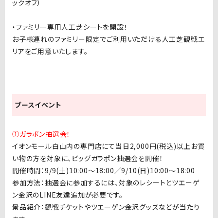
ックオフ）
・ファミリー専用人工芝シートを開設！
お子様連れのファミリー限定でご利用いただける人工芝観戦エ
リアをご用意いたします。
ブースイベント
①ガラポン抽選会！
イオンモール白山内の専門店にて当日2,000円(税込)以上お買
い物の方を対象に、ビッグガラポン抽選会を開催！
開催時間：9/9(土)10:00〜18:00／9
/10(日)10:00〜18:00
参加方法：抽選会に参加するには、対象のレシートとツエーゲ
ン金沢のLINE友達追加が必要です。
景品紹介：観戦チケットやツエーゲン金沢グッズなどが当たり