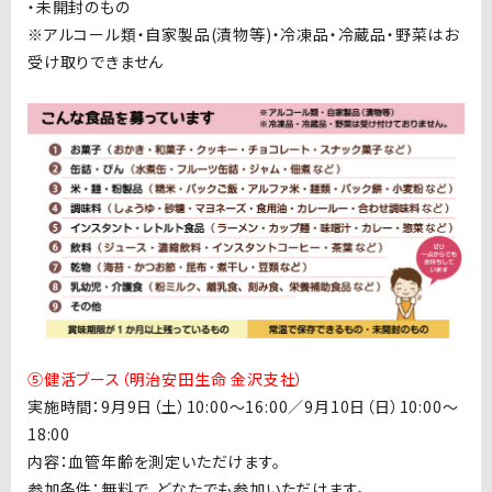
・未開封のもの
※アルコール類・自家製品
(
漬物等
)
・冷凍品・冷蔵品・野菜はお
受け取りできません
⑤健活ブース（明治安田生命 金沢支社）
実施時間：9月9日（土）10:00〜16:00／
9月10日（日）10:00〜
18:00
内容：血管年齢を測定いただけます。
参加条件：無料で、どなたでも参加いただけます。