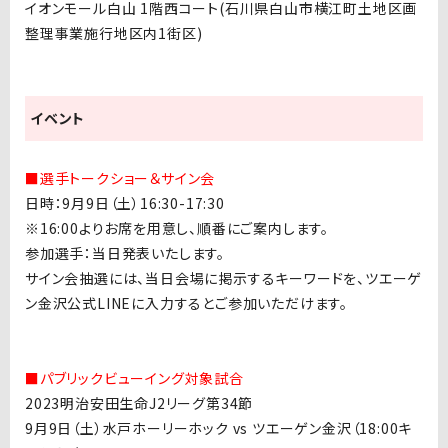
イオンモール白山 1階西コート(石川県白山市横江町土地区画
整理事業施行地区内1街区)
イベント
■選手トークショー＆サイン会
日時：9月9日（土）16:30-17:30
※16:00よりお席を用意し、順番にご案内します。
参加選手：当日発表いたします。
サイン会抽選には、当日会場に掲示するキーワードを、ツエーゲ
ン金沢公式LINEに入力するとご参加いただけます。
■パブリックビューイング対象試合
2023明治安田生命J2リーグ第34節
9月9日（土）水戸ホーリーホック vs ツエーゲン金沢（18:00キ