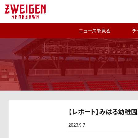
ニュースを見る
チ
【レポート】みはる幼稚
2023.9.7