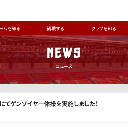
ームを知る
観戦する
クラブを知る
NEWS
ニュース
園にてゲンゾイヤ―体操を実施しました！