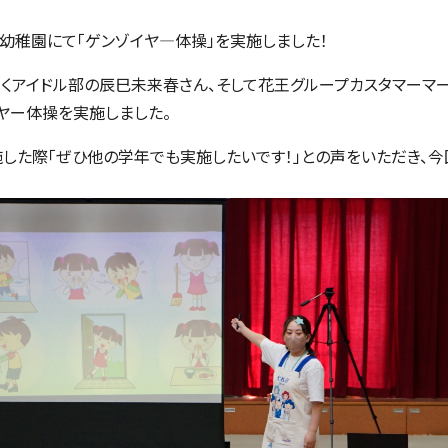
幼稚園にて「ゲンゾイヤ
―
体操」を実施しました！
りくアイドル部の辰巳未来春さん、
そして花王グループカスタマーマ
ヤー体操を実施しました。
した際「ぜひ他の学年でも実施したいです！」との声をいただき、今