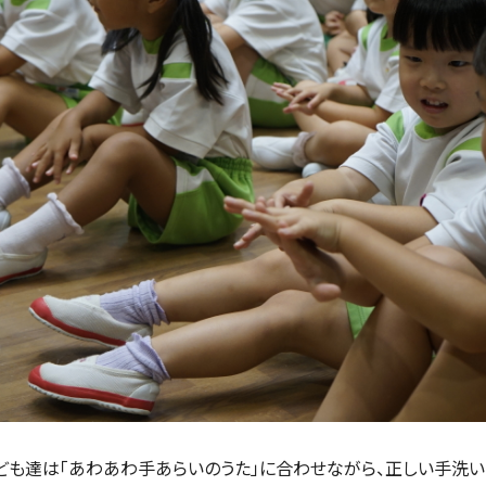
ども達は「あわあわ手あらいのうた」に合わせながら、正しい手洗い