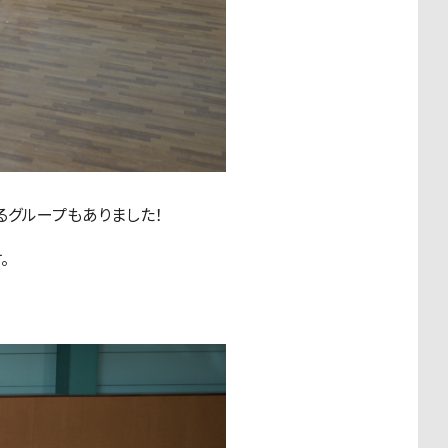
るグループもありました！
。