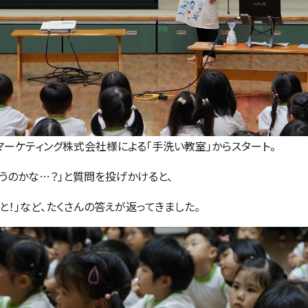
ーケティング株式会社様による「手洗い教室」からスタート。
うのかな
…
？」と質問を投げかけると、
と！」など、たくさんの答えが返ってきました。