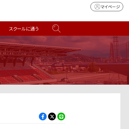
マイページ
スクールに通う