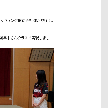
ーケティング株式会社様が訪問し、
回年中さんクラスで実現しまし