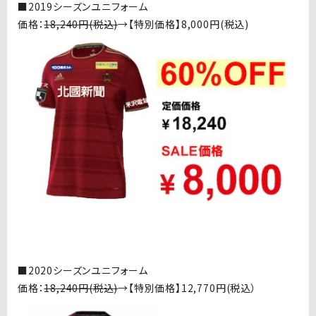
■
2019シーズンユニフォーム
価格：
18,240
円
(
税込
)
→【特別価格】
8,000
円
(
税込
)
■
2020シーズンユニフォーム
価格：
18,240
円
(
税込
)
→【特別価格】
12,770
円
(
税込）