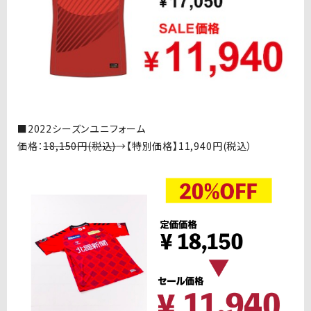
■
2022シーズンユニフォーム
価格：
18,150
円
(
税込
)
→【特別価格】
11,940
円
(
税込）