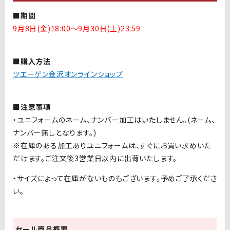
■期間
9月8日(金)18:00〜9月30日(土)23:59
■購入方法
ツエーゲン金沢オンラインショップ
■注意事項
・ユニフォームのネーム、ナンバー加工はいたしません。
(
ネーム、
ナンバー無しとなります。
)
※在庫のある加工ありユニフォームは、すぐにお買い求めいた
だけます。ご注文後3営業日以内に出荷いたします。
・サイズによって在庫がないものもございます。予めご了承くださ
い。
セール商品概要