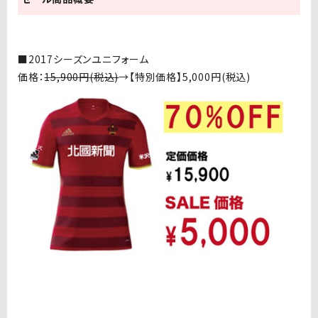
■2017シーズンユニフォーム
価格：
15,900
円
(
税込
)
→【特別価格】
5,000
円
(
税込
)