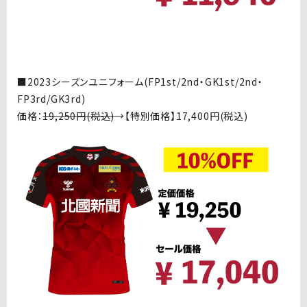
■
2023シーズンユニフォーム
(FP1st/2nd
・
GK1st/2nd
・
FP3rd/GK3rd)
価格：
19,250
円
(
税込
)
→【特別価格】
17,400
円
(
税込
)