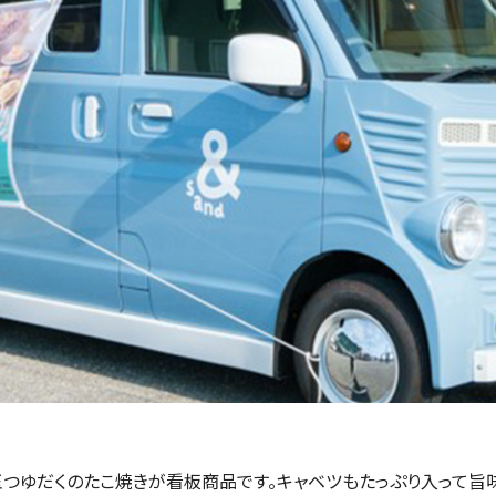
つゆだくのたこ焼きが看板商品です。キャベツもたっぷり入って旨