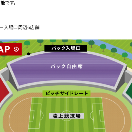
能です。
ター入場口周辺6店舗