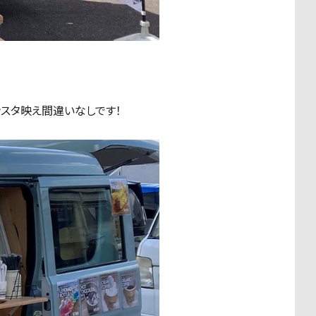
ンスタ映え間違いなしです！