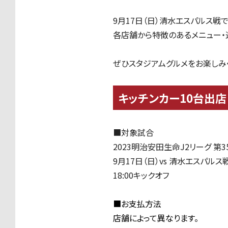
9月17日（日）清水エスパルス戦
各店舗から特徴のあるメニュー・
ぜひスタジアムグルメをお楽しみ
キッチンカー10台出店
■対象試合
2023明治安田生命J2リーグ 第3
9月17日（日）vs 清水エスパルス
18:00キックオフ
■お支払方法
店舗によって異なります。