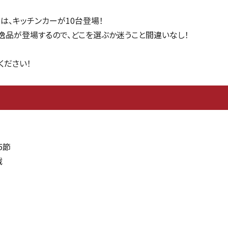
では、キッチンカーが10台登場！
逸品が登場するので、どこを選ぶか迷うこと間違いなし！
ください！
5節
戦