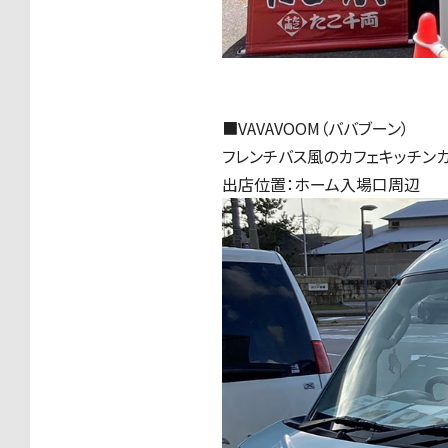
■VAVAVOOM（ババブーン）
フレンチバス風のカフェキッチンカ
出店位置：ホーム入場口周辺