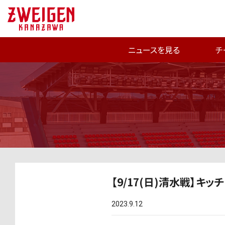
ニュースを見る
チ
【9/17(日)清水戦】キ
2023.9.12