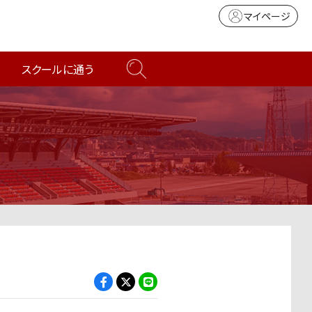
マイページ
スクールに通う