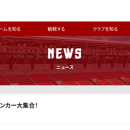
ームを知る
観戦する
クラブを知る
NEWS
ニュース
ッチンカー大集合！