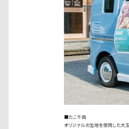
■
たこ千両
オリジナルの生地を使用した大玉