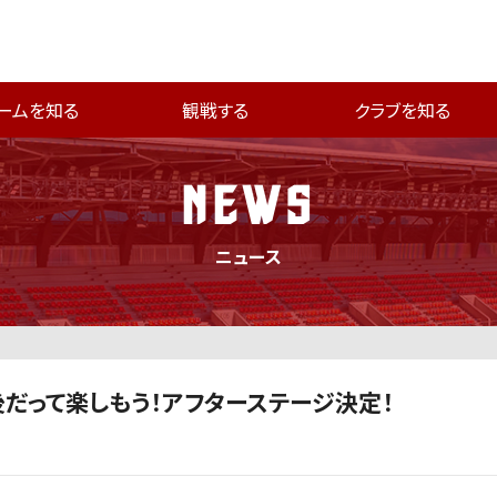
ームを知る
観戦する
クラブを知る
NEWS
ニュース
合後だって楽しもう！アフターステージ決定！