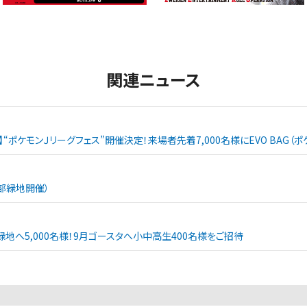
関連ニュース
戦】“ポケモンＪリーグフェス”開催決定！来場者先着7,000名様にEVO BAG
西部緑地開催）
緑地へ5,000名様！9月ゴースタへ小中高生400名様をご招待