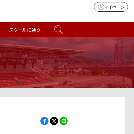
マイページ
スクールに通う