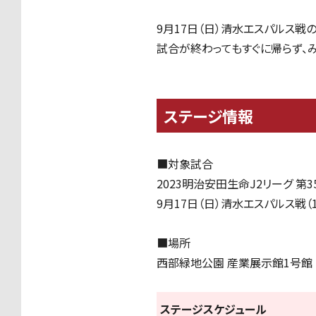
9月17日（日）清水エスパルス
試合が終わってもすぐに帰らず、
ステージ情報
■対象試合
2023明治安田生命J2リーグ 第3
9月17日（日）清水エスパルス戦（1
■場所
西部緑地公園 産業展示館1号館
ステージスケジュール