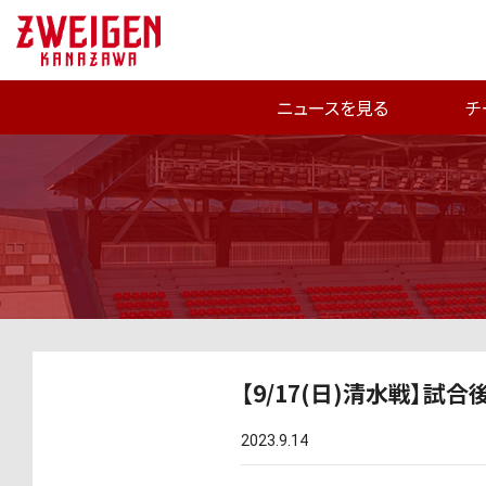
ニュースを見る
チ
【9/17(日)清水戦】試
2023.9.14