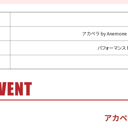
アカペラ by Anemo
パフォーマンス 