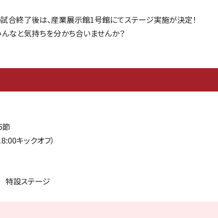
戦の試合終了後は、産業展示館1号館にてステージ実施が決定！
みんなと気持ちを分かち合いませんか？
5節
8:00キックオフ）
 特設ステージ