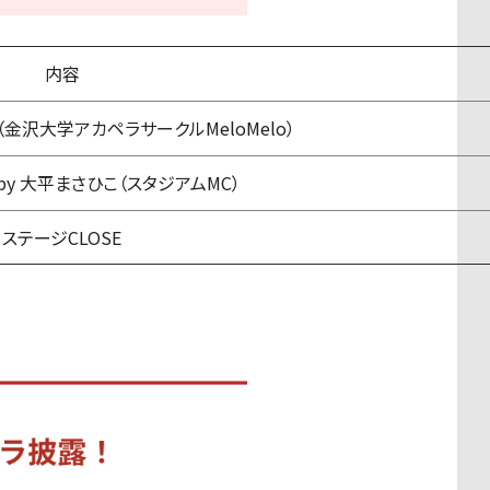
内容
ne（金沢大学アカペラサークルMeloMelo）
by 大平まさひこ（スタジアムMC）
ステージCLOSE