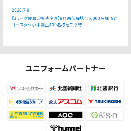
2026.7.8
【Jリーグ開幕ご招待企画】8月西部緑地へ5,000名様！9月
ゴースタへ小中高生400名様をご招待
ユニフォームパートナー