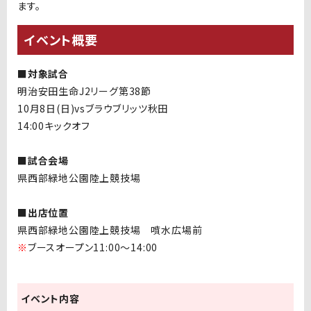
ます。
イベント概要
■対象試合
明治安田生命J2リーグ第38節
10月8日(日)vsブラウブリッツ秋田
14:00キックオフ
■試合会場
県西部緑地公園陸上競技場
■出店位置
県西部緑地公園陸上競技場 噴水広場前
※
ブースオープン11:00〜14:00
イベント内容