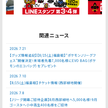
関連ニュース
2026.7.21
【グッズ情報追記】【8/15(土)福島戦】“ポケモンＪリーグフ
ェス”開催決定！来場者先着7,000名様にEVO BAG（ポケ
モンのエコバッグ）をプレゼント
2026.7.10
【8/15(土)福島戦】チケット情報（西部緑地開催）
2026.7.8
【Jリーグ開幕ご招待企画】8月西部緑地へ5,000名様！9月
ゴースタへ小中高生400名様をご招待