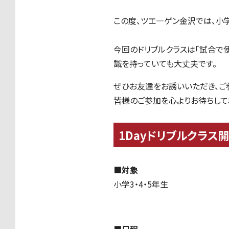
この度、ツエ―ゲン金沢では、小
今回のドリブルクラスは「試合で
識を持っていても大丈夫です。
ぜひお友達をお誘いいただき、ご
皆様のご参加を心よりお待ちして
1Day
ドリブルクラス
■対象
小学
3
・
4
・
5
年生