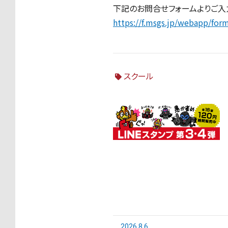
下記のお問合せフォームよりご入力
https://f.msgs.jp/webapp/fo
スクール
2026.8.6