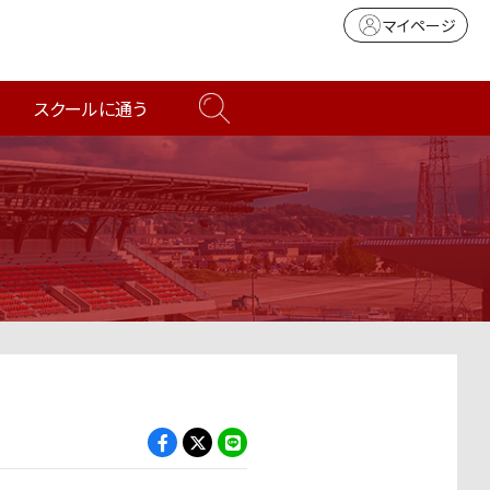
マイページ
スクールに通う