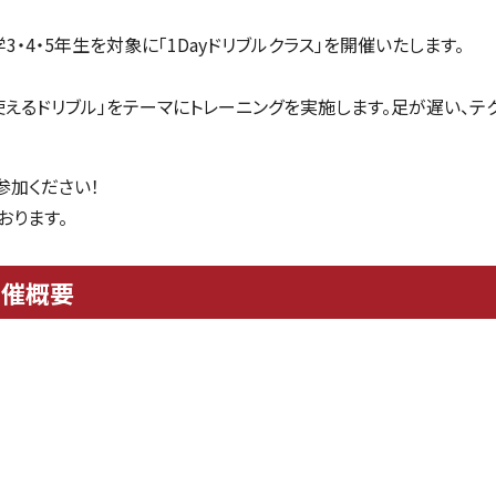
学
3
・
4
・
5
年生を対象に「
1Day
ドリブルクラス」を開催いたします。
使えるドリブル」をテーマにトレーニングを実施します。足が遅い、テ
参加ください！
おります。
開催概要