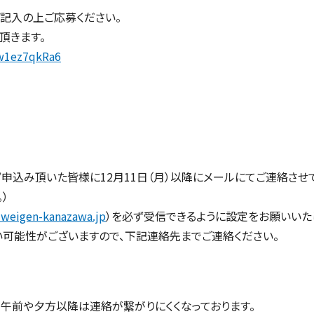
記入の上ご応募ください。
頂きます。
Fw1ez7qkRa6
ず申込み頂いた皆様に
12
月
11
日（月）以降にメールにてご連絡させ
）
weigen-kanazawa.jp
）を必ず受信できるように設定をお願いいた
可能性がございますので、下記連絡先までご連絡ください。
午前や夕方以降は連絡が繋がりにくくなっております。