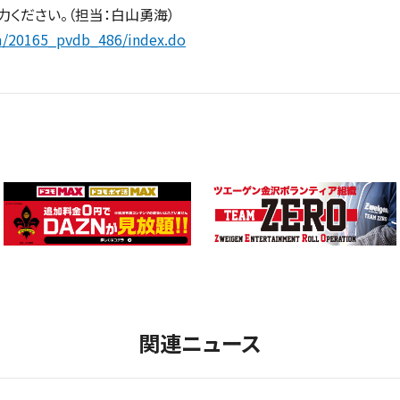
ください。（担当：白山勇海）
rm/20165_pvdb_486/index.do
関連ニュース