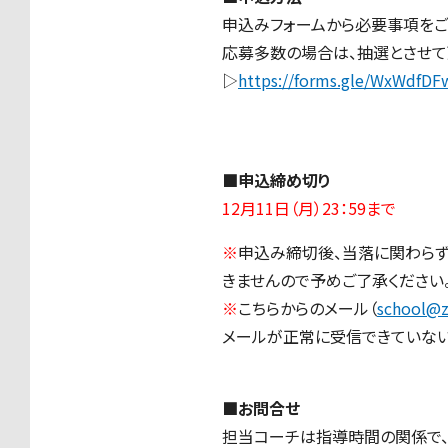
申込みフォームから必要事項をご
応募多数の場合は、抽選とさせて
▷
https://forms.gle/WxWdfD
■申込締め切り
12月11日（月）23：59まで
※
申込み締切後、当落に関わら
きませんので予めご了承ください。
※
こちらからのメール（
school@z
メールが正常に受信できていない
■お問合せ
担当コーチは指導時間の関係で、