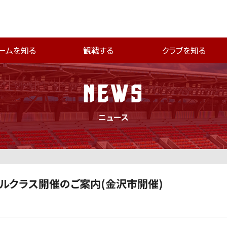
ームを知る
観戦する
クラブを知る
NEWS
ニュース
ドリブルクラス開催のご案内(金沢市開催)