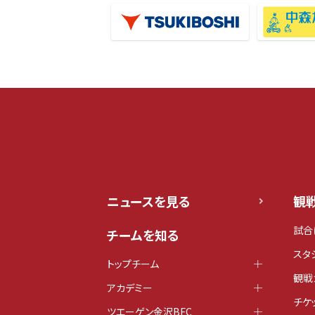
ニュースを見る
観
試合
チームを知る
スタ
トップチーム
観戦
アカデミー
チケ
ツエーゲン金沢BFC