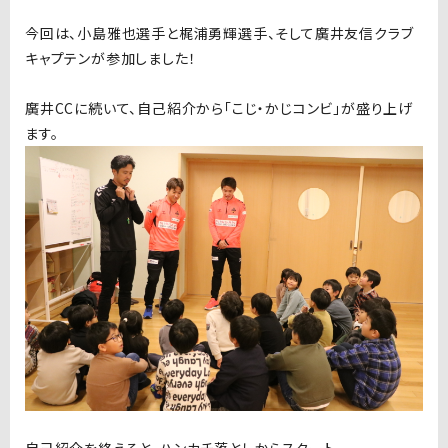
今回は、小島雅也選手と梶浦勇輝選手、そして廣井友信クラブ
キャプテンが参加しました！
廣井CCに続いて、自己紹介から「こじ・かじコンビ」が盛り上げ
ます。