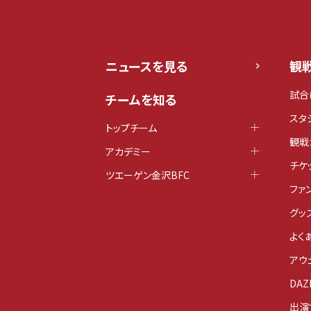
ニュースを見る
観
試合
チームを知る
スタ
トップチーム
観戦
アカデミー
チケ
ツエーゲン金沢BFC
ファ
グッ
よく
アウ
DAZ
出演