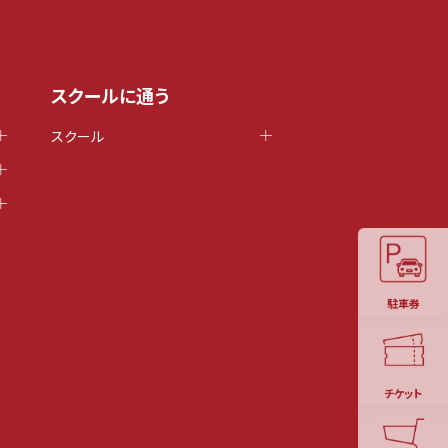
スクールに通う
スクール
駐車券
チケット