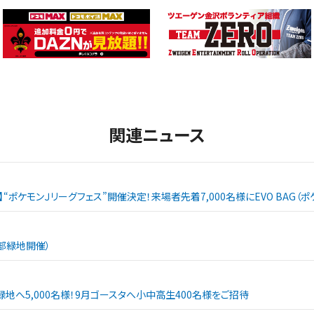
関連ニュース
戦】“ポケモンＪリーグフェス”開催決定！来場者先着7,000名様にEVO BAG
西部緑地開催）
緑地へ5,000名様！9月ゴースタへ小中高生400名様をご招待