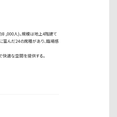
 ,000人)。規模は地上4階建て
ィに富んだ24の席種があり、臨場感
全で快適な空間を提供する。