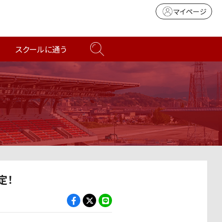
マイページ
スクールに通う
定！