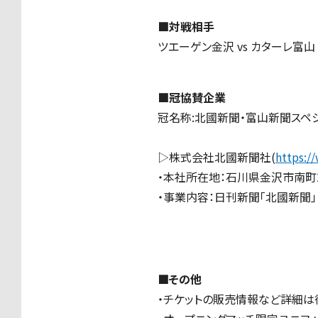
■対戦相手
ツエーゲン金沢 vs カターレ富山
■冠協賛企業
冠名称:北國新聞・富山新聞スペ
▷株式会社北國新聞社(
https:/
・本社所在地：石川県金沢市南町2
・事業内容：
日刊新聞「北國新聞」
■その他
・チケットの販売情報など詳細