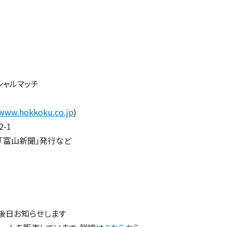
シャルマッチ
/www.hokkoku.co.jp
)
-1
「富山新聞」発行など
は後日お知らせします