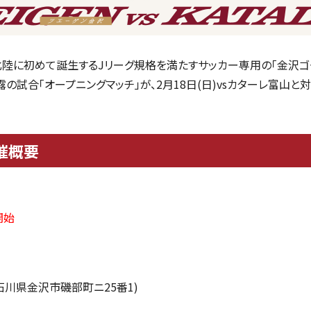
北陸に初めて誕生するJリーグ規格を満たすサッカー専用の「金沢ゴー
試合「オープニングマッチ」が、2月18日(日)vsカターレ富山と
催概要
開始
(石川県金沢市磯部町ニ25番1)