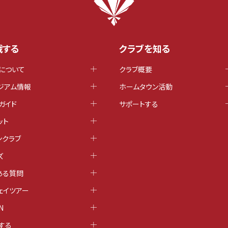
戦する
クラブを知る
について
クラブ概要
ジアム情報
ホームタウン活動
ガイド
サポートする
ット
ンクラブ
ズ
ある質問
ェイツアー
N
する