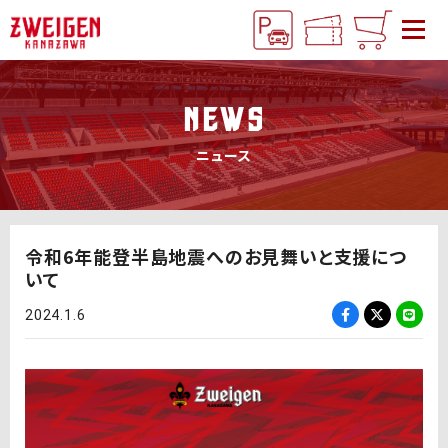
NEWS
ニュース
令和6年能登半島地震へのお見舞いと支援につ
いて
2024.1.6