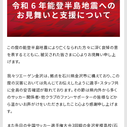
この度の能登半島地震により亡くなられた方々に深く哀悼の意
を表するとともに、被災された皆さまに心よりお見舞い申し上
げます。
我々ツエーゲン金沢は、拠点を石川県金沢市に構えており、この
度の災害においては先んじてお伝えしたように選手・スタッフ共
に全員の安否確認が取れております。その節は県内外から多く
のサッカー関係者・他クラブのファン・サポーターの皆様などか
ら温かいお声がけをいただきましたこと心より感謝申し上げま
す。
また先日の全国サッカー選手権大会3回戦の金沢星稜高校(石