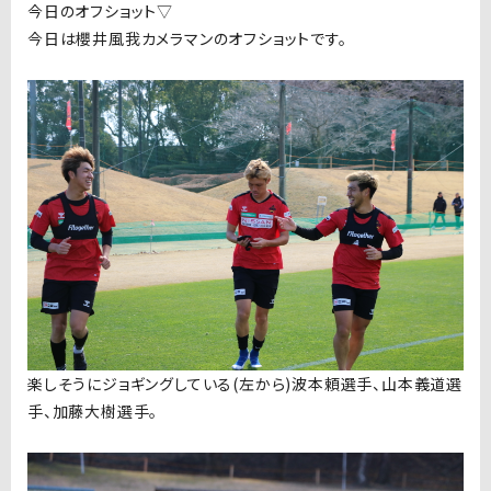
今日のオフショット▽
今日は櫻井風我カメラマンのオフショットです。
楽しそうにジョギングしている(左から)波本頼選手、山本義道選
手、加藤大樹選手。