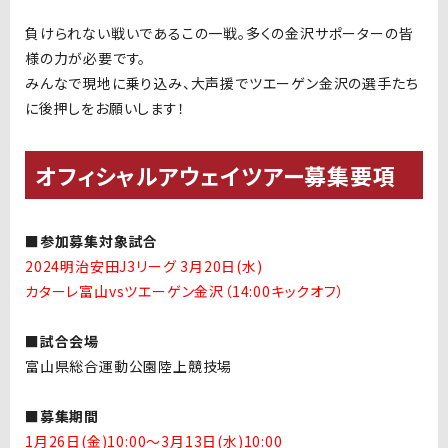
負けられない戦いであるこの一戦。多くの金沢サポーターの皆
様の力が必要です。
みんなで現地に乗り込み、大声援でツエーゲン金沢の選手たち
に後押しをお願いします！
オフィシャルアウェイツアー募集要項
■参加募集対象試合
2024明治安田J3リーグ 3月20日(水)
カターレ富山vsツエーゲン金
沢（14:00キックオフ）
■試合会場
富山県総合運動公園陸上競技場
■募集期間
1月26日(金)10:00〜3月13日(水)10:00