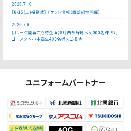
2026.7.10
【8/15(土)福島戦】チケット情報（西部緑地開催）
2026.7.8
【Jリーグ開幕ご招待企画】8月西部緑地へ5,000名様！9月
ゴースタへ小中高生400名様をご招待
ユニフォームパートナー