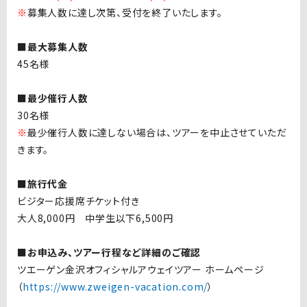
※
募集人数に達し次第、受付を終了いたします。
■最大募集人数
45名様
■最少催行人数
30名様
※
最少催行人数に達しない場合は、ツアーを中止させていただ
きます。
■旅行代金
ビジター応援席チケット付き
大人8,000円 中学生以下6,500円
■お申込み、ツアー行程など詳細のご確認
ツエーゲン金沢オフィシャルアウェイツアー ホームページ
（
https://www.zweigen-vacation.com/
）