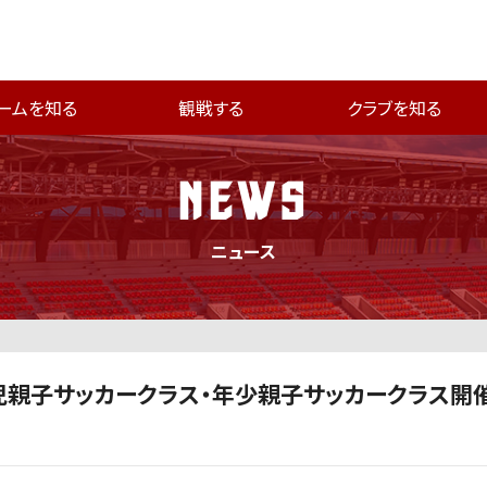
ームを知る
観戦する
クラブを知る
NEWS
ニュース
 1・2歳児親子サッカークラス・年少親子サッカークラス開