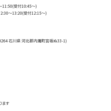
1:50(受付10:45〜)
0〜13:20(受付12:15〜)
0264
石川県 河北郡内灘町宮坂ぬ
33-1)
ります