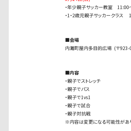
・年少親子サッカー教室 11:00～1
・1・2歳児親子サッカークラス 12:3
■会場
内灘町屋内多目的広場
(
〒
923-
■内容
・親子でストレッチ
・親子でパス
・親子で1vs1
・親子で試合
・親子対抗戦
※内容は変更になる可能性があ