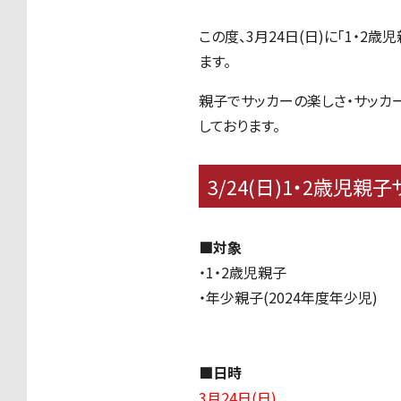
この度、3月24日(日)に「1・
ます。
親子でサッカーの楽しさ・サッカ
しております。
3/24(日)1・2歳
■対象
・1・2歳児親子
・年少親子(2024年度年少児)
■日時
3月24日(日)