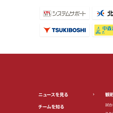
ニュースを見る
観
試合
チームを知る