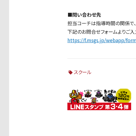
■問い合わせ先
担当コーチは指導時間の関係で、
下記のお問合せフォームよりご入力
https://f.msgs.jp/webapp/fo
スクール