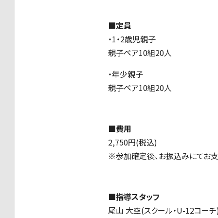
■定員
・1・2歳児親子
親子ペア10組20人
・年少親子
親子ペア10組20人
■費用
2,750円(税込)
※参加確定後、お振込みにてお支
■指導スタッフ
尾山 大空(スクール・U-12コーチ