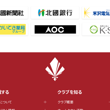
戦する
クラブを知る
について
クラブ概要