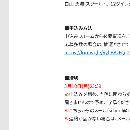
白山 勇海(スクール・U-12ダイレ
■申込み方法
申込みフォームから必要事項をご
応募多数の場合は、抽選とさせて
https://forms.gle/VybBAvEgq
■締切
3月18日(月)23:59
※
申込み〆切後、当落に関わらず
届きませんので予めご了承ください
※
こちらからのメール(school@
※
連絡が届かない場合は、メール