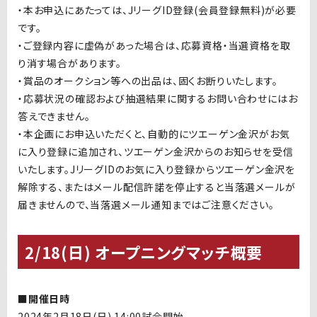
・本お申込にあたっては、JリーグID登録(会員登録無料)が必要
です。
・ご登録内容に虚偽があった場合は、応募資格・当選資格を取
り消す場合があります。
・賞品のオークション等への出品は、固くお断りいたします。
・応募状況の確認および抽選結果に関するお問い合わせにはお
答えできません。
・本企画にお申込いただくと、自動的にツエーゲン金沢がお気
に入り登録に追加され、ツエーゲン金沢からのお知らせを受信
いたします。JリーグIDのお気に入り登録からツエーゲン金沢を
解除する、またはメール配信許諾を停止すると当落選メールが
届きませんので、当落選メール通知まではご注意ください。
2/18(日) オープニングマッチ概要
■開催日時
2024年2月18日(日) 14:00試合開始