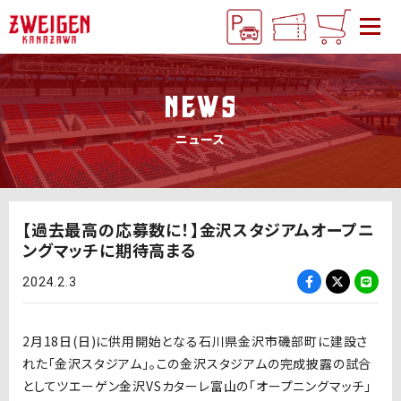
NEWS
ニュース
【過去最高の応募数に！】金沢スタジアムオープニ
ングマッチに期待高まる
2024.2.3
2月18日(日)に供用開始となる石川県金沢市磯部町に建設さ
れた「金沢スタジアム」。この金沢スタジアムの完成披露の試合
としてツエーゲン金沢VSカターレ富山の「オープニングマッチ」