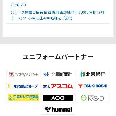
2026.7.8
【Jリーグ開幕ご招待企画】8月西部緑地へ5,000名様！9月
ゴースタへ小中高生400名様をご招待
ユニフォームパートナー