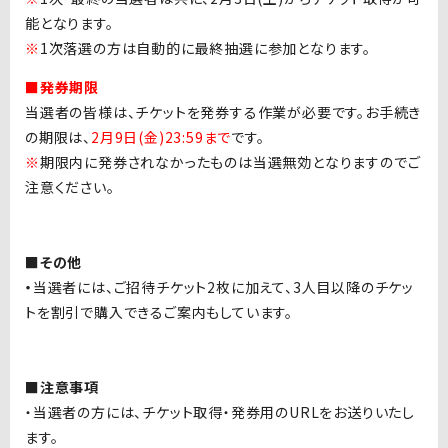
能となります。
※
1次落選の方は自動的に最終抽選に参加となります。
■発券期限
当選者の皆様は、チケットを発券する作業が必要です。お手続き
の期限は、
2月9日(金)23:59まで
です。
※
期限内に発券されなかったものは当選無効となりますのでご
注意ください。
■その他
・
当選者には、ご招待チケット2枚に加えて、3人目以降のチケッ
トを割引で購入できるご案内もしています。
■注意事項
・当選者の方には、チケット取得・発券用のURLをお送りいたし
ます。