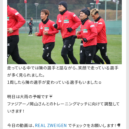
走っている中では隣の選手と話ながら、笑顔で走っている選手
が多く見られました。
1周したら隣の選手が変わっている選手もいました☺️
明日は大雨の予報です☔️
ファジアーノ岡山さんとのトレーニングマッチに向けて調整して
いきます！
今日の動画は、
REAL ZWEIGEN
で
チェックをお願いします！🎥