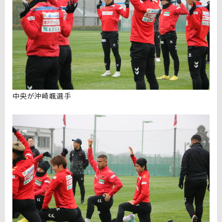
中央が沖崎颯選手