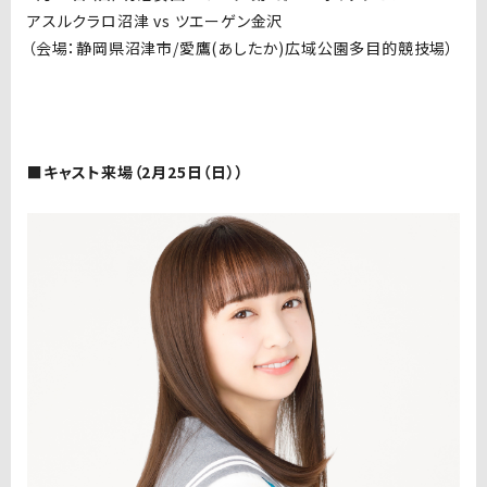
アスルクラロ沼津
vs
ツエーゲン金沢
（会場：静岡県沼津市/愛鷹(あしたか)広域公園多目的競技場）
■キャスト来場（2月25日（日））