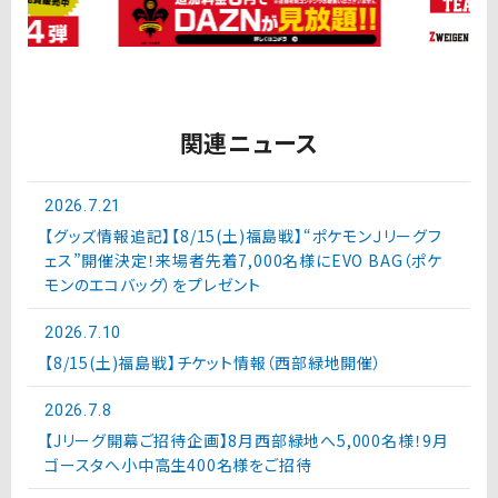
関連ニュース
2026.7.21
【グッズ情報追記】【8/15(土)福島戦】“ポケモンＪリーグフ
ェス”開催決定！来場者先着7,000名様にEVO BAG（ポケ
モンのエコバッグ）をプレゼント
2026.7.10
【8/15(土)福島戦】チケット情報（西部緑地開催）
2026.7.8
【Jリーグ開幕ご招待企画】8月西部緑地へ5,000名様！9月
ゴースタへ小中高生400名様をご招待