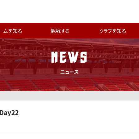
ームを知る
観戦する
クラブを知る
NEWS
ニュース
Day22