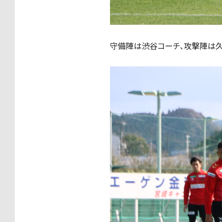
守備陣は渋谷コーチ、攻撃陣は久