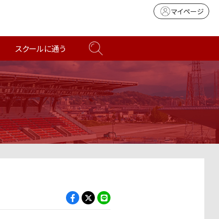
マイページ
スクールに通う