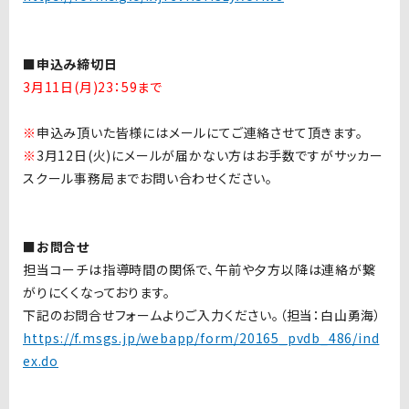
■申込み締切日
3月11日(月)23：59まで
※
申込み頂いた皆様にはメールにてご連絡させて頂きます。
※
3月12日(火)にメールが届かない方はお手数ですがサッカー
スクール事務局までお問い合わせください。
■
お問合せ
担当コーチは指導時間の関係で、午前や夕方以降は連絡が繋
がりにくくなっております。
下記のお問合せフォームよりご入力ください。（担当：白山勇海）
https://f.msgs.jp/webapp/form/20165_pvdb_486/ind
ex.do