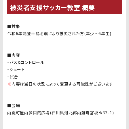
被災者支援サッカー教室 概要
■
対象
令和6年能登半島地震により被災された方(年少～6年生)
■
内容
・パス＆コントロール
・シュート
・試合
※
内容は当日の状況によって変更する可能性がございます
■
会場
内灘町屋内多目的広場(石川県河北郡内灘町宮坂ぬ33-1)