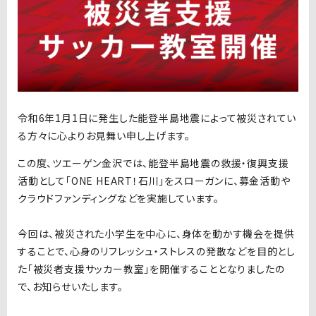
令和
6
年
1
月
1
日に発生した能登半島地震によって被災されてい
る方々に心よりお見舞い申し上げます。
この度、ツエーゲン金沢では、能登半島地震の救援・復興支援
活動として「ONE HEART！石川」をスローガンに、募金活動や
クラウドファンディングなどを実施しています。
今回は、被災された小学生を中心に、身体を動かす機会を提供
することで、心身のリフレッシュ・ストレスの発散などを目的とし
た「被災者支援サッカー教室」を開催することとなりましたの
で、お知らせいたします。