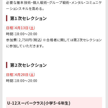
必要な基本技術・個人戦術・グループ戦術・メンタル・コミュニケ
ーションスキルを高める。
第1次セレクション
日程：4月13日（土）
時間：
18:00
～
20:00
参加費：
2,750
円（税込）※合格者に関しては第
2
次セレクション
に参加していただきます。
第2次セレクション
日程：4月20日（土）
時間：
18:00
～
20:00
U-12
スーパークラス
(
小学
5
・
6
年生
)