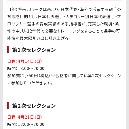
目的：将来、
J
リーグは基より、日本代表・海外で活躍する選手の
育成を目的とし、日本代表選手・カテゴリー別日本代表選手・プ
ロサッカー選手の育成実績のある指導者が、充実した環境・条
件の中、
U-12
年代で必要なトレーニングをすることで選手の可
能性を最大限引き出し引き上げる。
第1次セレクション
日程：4月14日（日）
時間：
18:00
～
20:00
参加費：
2,750
円（税込）※合格者に関しては第
2
次セレクション
に参加していただきます。
第2次セレクション
日程：4月21日（日）
時間：
18:00
～
20:00