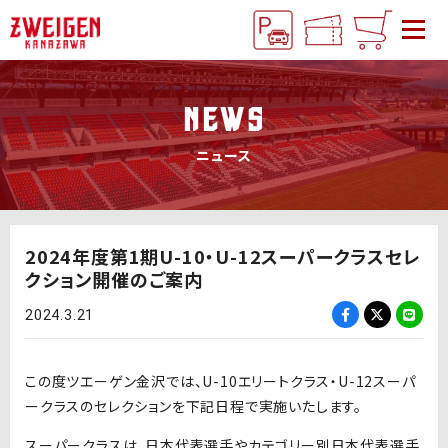
NEWS
ニュース
2024年度第1期U-10・U-12スーパークラスセレ
クション開催のご案内
2024.3.21
この度ツエーゲン金沢では、
U-10
エリートクラス・
U-12
スーパ
ークラスのセレクションを下記日程で実施いたします。
スーパークラスは、日本代表選手やカテゴリー別日本代表選手