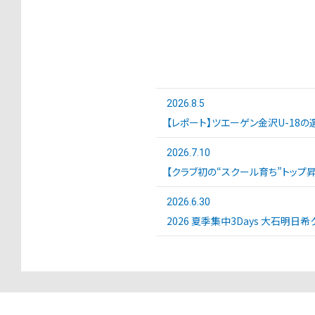
2026.8.5
【レポート】ツエーゲン金沢U-18の選
2026.7.10
【クラブ初の“スクール育ち”トップ
2026.6.30
2026 夏季集中3Days 大石明日希