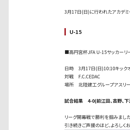
3月17日(日)に行われたアカデ
U-15
■高円宮杯JFA U-15サッカーリ
日時 3月17日(日)10:10キック
対戦 F.C.CEDAC
場所 北陸建工グループアスリー
試合結果 4-0(前江田、高野、下
リーグ開幕戦で勝利を掴みました
引き続きご声援のほど、よろしくお