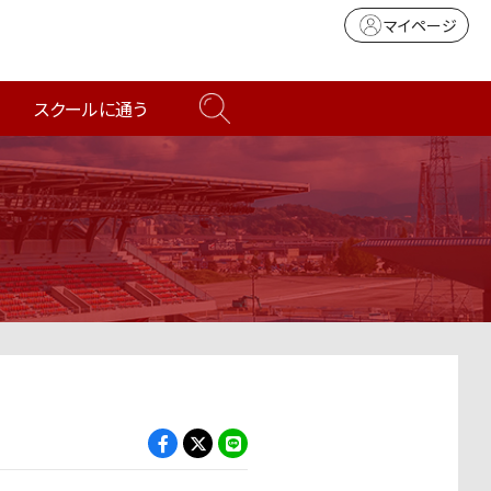
マイページ
スクールに通う