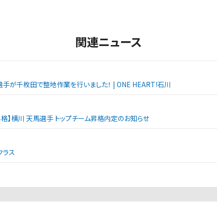
関連ニュース
手が千枚田で整地作業を行いました！ | ONE HEART!石川
昇格】横川 天馬選手 トップチーム昇格内定のお知らせ
クラス