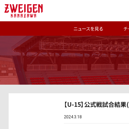
ニュースを見る
チ
【U-15】公式戦試合結果(3
2024.3.18