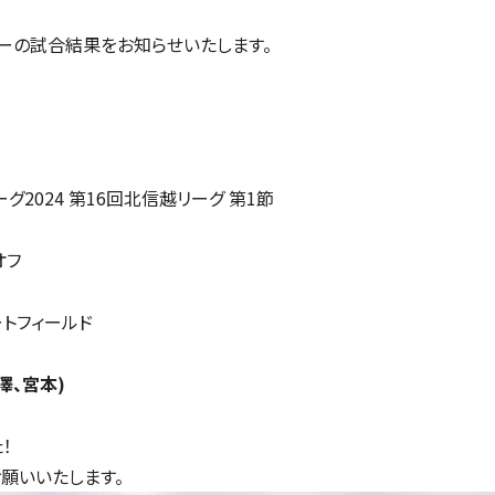
ミーの試合結果をお知らせいたします。
ーグ2024 第16回北信越リーグ 第1節
オフ
トフィールド
澤、宮本)
！
願いいたします。