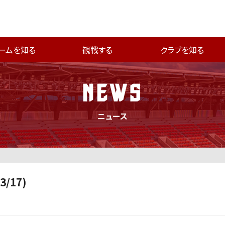
ームを知る
観戦する
クラブを知る
NEWS
ニュース
/17)