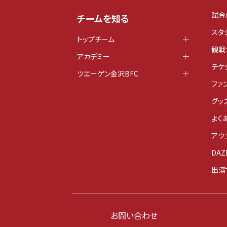
試合
チームを知る
スタ
トップチーム
観戦
アカデミー
チケ
ツエーゲン金沢BFC
ファ
グッ
よく
アウ
DAZ
出演
お問い合わせ