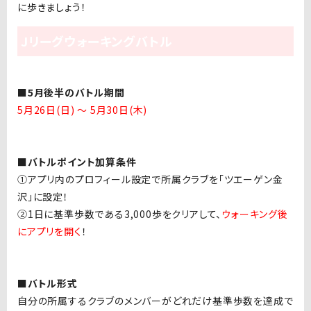
に歩きましょう！
Jリーグウォーキングバトル
■5月後半のバトル期間
5月26日(日) ～ 5月30日(木)
■バトルポイント加算条件
①アプリ内のプロフィール設定で所属クラブを「ツエーゲン金
沢」に設定！
②1日に基準歩数である3,000歩をクリアして、
ウォーキング後
にアプリを開く
！
■バトル形式
自分の所属するクラブのメンバーがどれだけ基準歩数を達成で