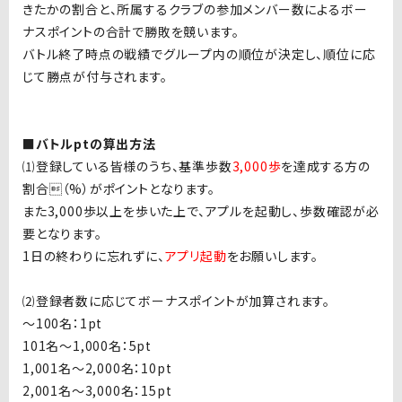
きたかの割合と、所属するクラブの参加メンバー数によるボー
ナスポイントの合計で勝敗を競います。
バトル終了時点の戦績でグループ内の順位が決定し、順位に応
じて勝点が付与されます。
■バトルptの算出方法
⑴登録している皆様のうち、基準歩数
3,000歩
を達成する方の
割合（%）がポイントとなります。
また3,000歩以上を歩いた上で、アプルを起動し、歩数確認が必
要となります。
1日の終わりに忘れずに、
アプリ起動
をお願いします。
⑵登録者数に応じてボーナスポイントが加算されます。
〜100名：1pt
101名〜1,000名：5pt
1,001名〜2,000名：10pt
2,001名〜3,000名：15pt