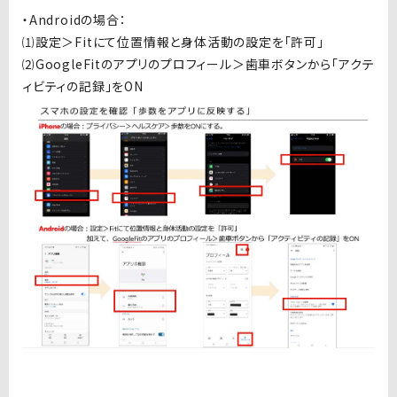
・Androidの場合：
⑴設定＞Fitにて位置情報と身体活動の設定を「許可」
⑵GoogleFitのアプリのプロフィール＞歯車ボタンから「アクテ
ィビティの記録」をON