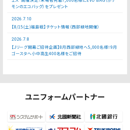
ェス”開催決定！来場者先着7,000名様にEVO BAG（ポケ
モンのエコバッグ）をプレゼント
2026.7.10
【8/15(土)福島戦】チケット情報（西部緑地開催）
2026.7.8
【Jリーグ開幕ご招待企画】8月西部緑地へ5,000名様！9月
ゴースタへ小中高生400名様をご招待
ユニフォームパートナー