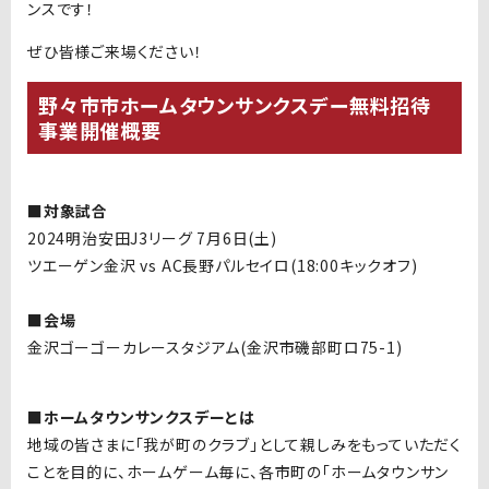
ンスです！
ぜひ皆様ご来場ください！
野々市市ホームタウンサンクスデー無料招待
事業開催概要
■対象試合
2024明治安田J3リーグ 7月6日
(土
)
ツエーゲン金沢 vs AC長野パルセイロ(18:00キックオフ)
■会場
金沢ゴーゴーカレースタジアム(金沢市磯部町ロ75-1)
■ホームタウンサンクスデーとは
地域の皆さまに「我が町のクラブ」として親しみをもっていただく
ことを目的に、ホームゲーム毎に、各市町の「ホームタウンサン