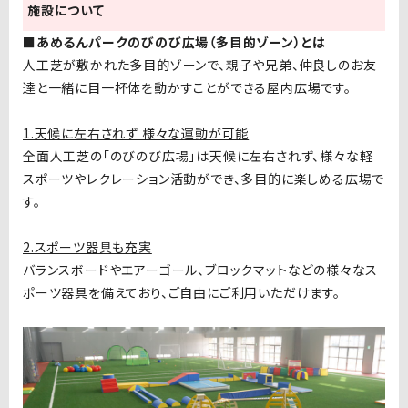
施設について
■あめるんパークのびのび広場（多目的ゾーン）とは
人工芝が敷かれた多目的ゾーンで、親子や兄弟、仲良しのお友
達と一緒に目一杯体を動かすことができる屋内広場です。
1.天候に左右されず 様々な運動が可能
全面人工芝の「のびのび広場」は天候に左右されず、様々な軽
スポーツやレクレーション活動ができ、多目的に楽しめる広場で
す。
2.スポーツ器具も充実
バランスボードやエアーゴール、ブロックマットなどの様々なス
ポーツ器具を備えており、ご自由にご利用いただけます。