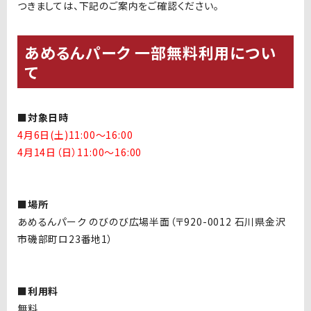
つきましては、下記のご案内をご確認ください。
あめるんパーク 一部無料利用につい
て
■対象日時
4月6日(土)11:00〜16:00
4月14日（日）11:00〜16:00
■場所
あめるんパーク のびのび広場半面（
〒920-0012
石川県金沢
市磯部町ロ23番地1）
■利用料
無料