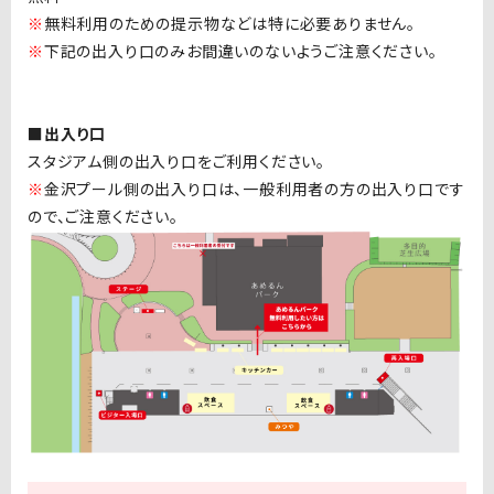
※
無料利用のための提示物などは特に必要ありません。
※
下記の出入り口のみお間違いのないようご注意ください。
■出入り口
スタジアム側の出入り口をご利用ください。
※
金沢プール側の出入り口は、一般利用者の方の出入り口です
ので、ご注意ください。