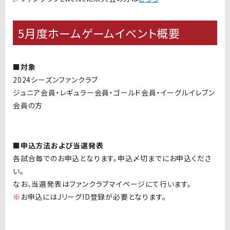
5月度ホームゲームイベント概要
■対象
2024シーズンファンクラブ
ジュニア会員・レギュラー会員・ゴールド会員・イーグルイレブン
会員の方
■申込方法および当選発表
各試合毎でのお申込となります。申込〆切までにお申込くださ
い。
なお、当選発表はファンクラブマイページにて行います。
※
お申込には
J
リーグ
ID
登録が必要となります。