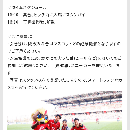
▽タイムスケジュール
16:00
集合、ピッチ内に入場にスタンバイ
16:10
写真撮影後、解散
▽ご注意事項
・引き分け、敗戦の場合はマスコットとの記念撮影となりますの
でご了承ください。
・芝生保護のため、かかとの尖った靴
(
ヒールなど
)
を履いてのご
参加はご遠慮ください。
(
運動靴、スニーカーを推奨いたしま
す
)
・写真はスタッフの方で撮影いたしますので、スマートフォンやカ
メラをお預けください。