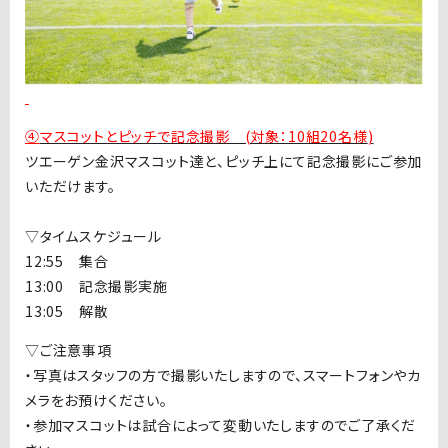
④
マスコットとピッチで記念撮影 (対象：10組20名様
)
ツエーゲン金沢マスコット達と、ピッチ上にて記念撮影にご参加
いただけます。
▽タイムスケジュール
12:55
集合
13:00
記念撮影実施
13:05
解散
▽ご注意事項
・写真はスタッフの方で撮影いたしますので、スマートフォンやカ
メラをお預けください。
・参加マスコットは試合によって変動いたしますのでご了承くだ