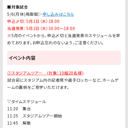
■対象試合
5/6(月休)鳥取戦▷
申し込みはこちら
申込〆切：5月1日（水）18:00
当選発表：5月2日（木）10:00〜18:00
※
5
月のイベントから、申込〆切と当選発表のスケジュールを早
めております。お申込忘れのないよう、ご注意ください。
イベント内容
①
スタジアムツアー (対象：10組20名様)
試合前にスタジアム内の記者席や選手ロッカーなど、ホームゲ
ームの裏側をご見学いただけます。
▽
タイムスケジュール
11:20
集合
11:25
スタジアムツアー開始
11:45
解散