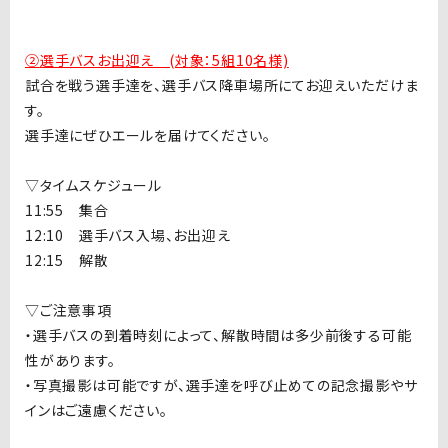
②
選手バスお出迎え (対象：5組10名様)
試合を戦う選手達を、選手バス降車場所にてお迎えいただけま
す。
選手達にぜひエールを届けてください。
▽タイムスケジュール
11:55
集合
12:10
選手バス入場、お出迎え
12:15
解散
▽
ご注意事項
・選手バスの到着時刻によって、解散時間は多少前後する可能
性があります。
・写真撮影は可能ですが、選手達を呼び止めての記念撮影やサ
インはご遠慮ください。