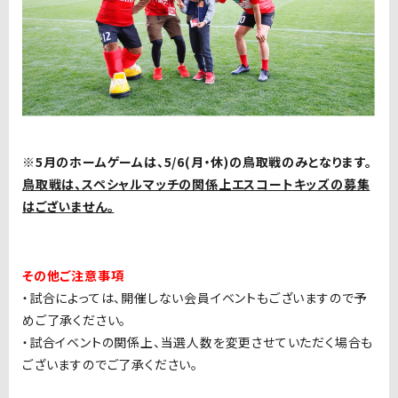
※
5
月のホームゲームは、
5/6(
月・休
)
の鳥取戦のみとなります。
鳥取戦は、スペシャルマッチの関係上エスコートキッズの募集
はございません。
その他ご注意事項
・試合によっては、開催しない会員イベントもございますので予
めご了承ください。
・試合イベントの関係上、当選人数を変更させていただく場合も
ございますのでご了承ください。