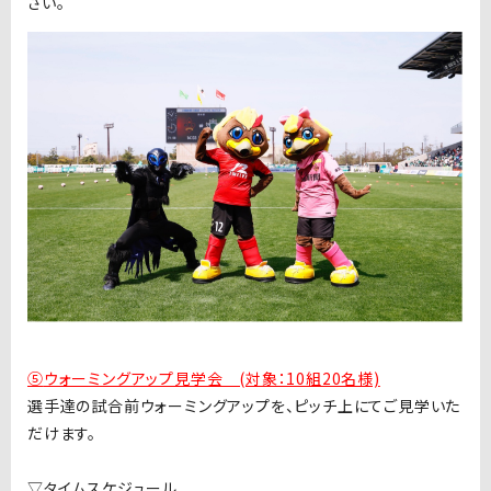
さい。
⑤
ウォーミングアップ見学会 (対象：10組20名様)
選手達の試合前ウォーミングアップを、ピッチ上にてご見学いた
だけます。
▽タイムスケジュール