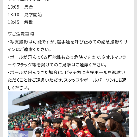
13:05
集合
13:10
見学開始
13:45
解散
▽ご注意事項
・写真撮影は可能ですが、選手達を呼び止めての記念撮影やサ
インはご遠慮ください。
・ボールが飛んでくる可能性もあり危険ですので、タオルマフラ
ーやフラッグ等を掲げてのご見学はご遠慮ください。
・ボールが飛んできた場合は、ピッチ内に直接ボールを返球い
ただくことはご遠慮いただき、スタッフやボールパーソンにお返
しください。