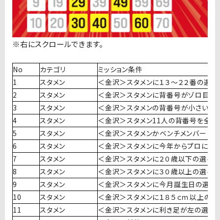
No
カテゴリ
ミッション条件
1
スタメン
＜金沢＞スタメンに１３〜２２番の選手
2
スタメン
＜金沢＞スタメンに背番号がゾロ目の
3
スタメン
＜金沢＞スタメンの背番号が小さい順
4
スタメン
＜金沢＞スタメン11人の背番号を全部
5
スタメン
＜金沢＞スタメンかベンチメンバーに
6
スタメン
＜金沢＞スタメンに今年からプロにな
7
スタメン
＜金沢＞スタメンに２０歳以下の選手
8
スタメン
＜金沢＞スタメンに３０歳以上の選手
9
スタメン
＜金沢＞スタメンに今月誕生日の選手
10
スタメン
＜金沢＞スタメンに１８５ｃｍ以上の選
11
スタメン
＜金沢＞スタメンに利き足が左の選手