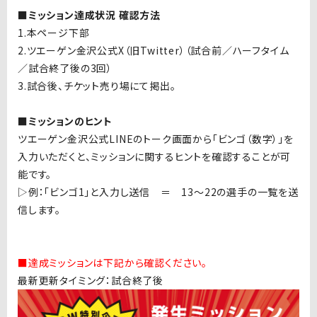
■ミッション達成状況 確認方法
1.本ページ下部
2.ツエーゲン金沢公式X（旧Twitter）（試合前／ハーフタイム
／試合終了後の3回）
3.試合後、チケット売り場にて掲出。
■ミッションのヒント
ツエーゲン金沢公式LINEのトーク画面から「ビンゴ（数字）」を
入力いただくと、ミッションに関するヒントを確認することが可
能です。
▷例：「ビンゴ1」と入力し送信 ＝ 13〜22の選手の一覧を送
信します。
■達成ミッションは下記から確認ください。
最新更新タイミング：試合終了後