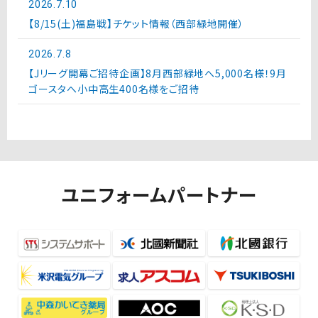
2026.7.10
【8/15(土)福島戦】チケット情報（西部緑地開催）
2026.7.8
【Jリーグ開幕ご招待企画】8月西部緑地へ5,000名様！9月
ゴースタへ小中高生400名様をご招待
ユニフォームパートナー