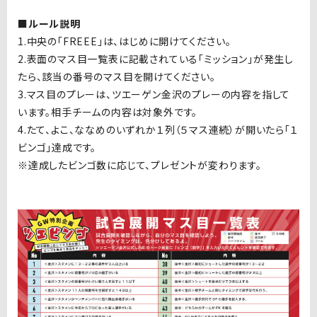
■ルール説明
1.中央の「FREEE」は、はじめに開けてください。
2.表面のマス目一覧表に記載されている「ミッション」が発生し
たら、該当の番号のマス目を開けてください。
3.マス目のプレーは、ツエーゲン金沢のプレーの内容を指して
います。相手チームの内容は対象外です。
4.たて、よこ、ななめのいずれか１列（５マス連続）が開いたら「１
ビンゴ」達成です。
※達成したビンゴ数に応じて、プレゼントが変わります。