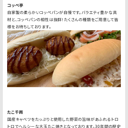
コッペ亭
自家製の柔らかいコッペパンが自慢です。バラエティ豊かな具
材と、コッペパンの相性は抜群！たくさんの種類をご用意して皆
様をお待ちしております。
たこ千両
国産キャベツをたっぷりと使用した野菜の旨味があふれるトロ
トロでヘルシーな大玉たこ焼きとなっております。30年間の歴史