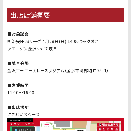
出店店舗概要
■対象試合
明治安田J3リーグ 4月28日(日) 14:00キックオフ
ツエーゲン金沢 vs FC岐阜
■試合会場
金沢ゴーゴーカレースタジアム（金沢市磯部町ロ75-1）
■営業時間
11:00〜16:00
■出店場所
にぎわいスペース