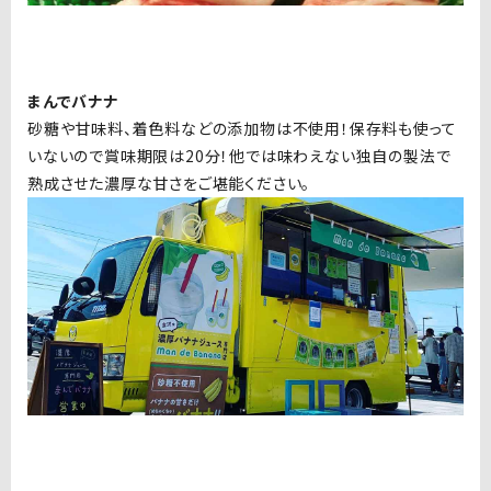
まんでバナナ
砂糖や甘味料、着色料などの添加物は不使用！保存料も使って
いないので賞味期限は20分！他では味わえない独自の製法で
熟成させた濃厚な甘さをご堪能ください。