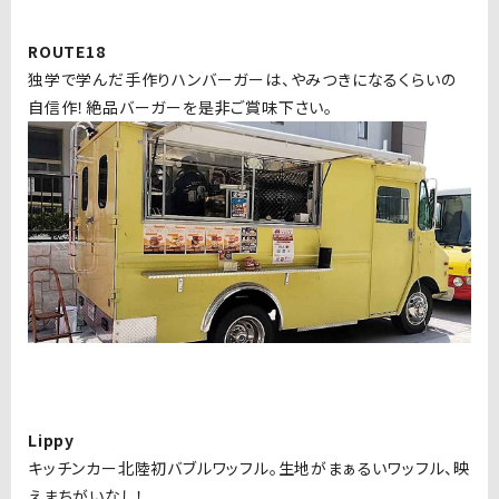
ROUTE18
独学で学んだ手作りハンバーガーは、やみつきになるくらいの
自信作！絶品バーガーを是非ご賞味下さい。
Lippy
キッチンカー北陸初バブルワッフル。生地がまぁるいワッフル、映
えまちがいなし！