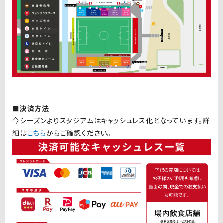
■決済方法
今シーズンよりスタジアムはキャッシュレス化となっています。
詳
細は
こちら
からご確認ください。