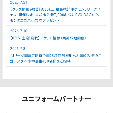
2026.7.21
【グッズ情報追記】【8/15(土)福島戦】“ポケモンＪリーグフ
ェス”開催決定！来場者先着7,000名様にEVO BAG（ポケ
モンのエコバッグ）をプレゼント
2026.7.10
【8/15(土)福島戦】チケット情報（西部緑地開催）
2026.7.8
【Jリーグ開幕ご招待企画】8月西部緑地へ5,000名様！9月
ゴースタへ小中高生400名様をご招待
ユニフォームパートナー