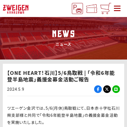
NEWS
ニュース
【ONE HEART！石川】5/6鳥取戦 | 「令和6年能
登半島地震」義援金募金活動ご報告
2024.5.9
ツエーゲン金沢では、5/6(月休)鳥取戦にて、日本赤十字社石川
県支部様と共同で「令和6年能登半島地震」の義援金募金活動
を実施いたしました。