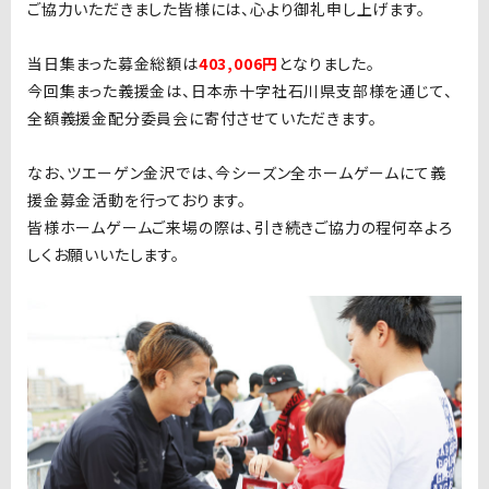
ご協力いただきました皆様には、心より御礼申し上げます。
当日集まった募金総額は
403,006
円
となりました。
今回集まった義援金は、日本赤十字社石川県支部様を通じて、
全額義援金配分委員会に寄付させていただきます。
なお、ツエーゲン金沢では、今シーズン全ホームゲームにて義
援金募金活動を行っております。
皆様ホームゲームご来場の際は、引き続きご協力の程何卒よろ
しくお願いいたします。