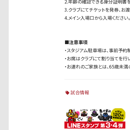
2.年齢の確認できる身分証明書
3.クラブにてチケットを発券、お渡
4.メイン入場口から入場ください
■注意事項
・スタジアム駐車場は、事前予約制
・お席はクラブにて割り当てを行
・お連れのご家族とは、65歳未満
試合情報