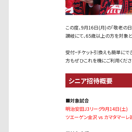
この度、9月16日(月)の「敬老の
讃岐にて、65歳以上の方を対象
受付・チケット引換えも簡単にで
方もぜひこれを機にご利用くださ
シニア招待概要
■対象試合
明治安田J3リーグ9月14日(土)
ツエーゲン金沢 vs カマタマーレ讃