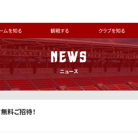
ームを知る
観戦する
クラブを知る
NEWS
ニュース
ニア無料ご招待！