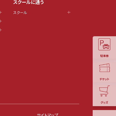
スクールに通う
スクール
駐車券
チケット
グッズ
サイトマップ