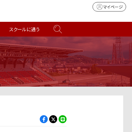
マイページ
スクールに通う