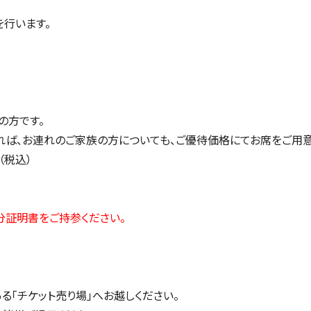
を行います。
の方です。
ば、お連れのご家族の方についても、ご優待価格にてお席をご用意い
円（税込）
分証明書をご持参ください。
ある「チケット売り場」へお越しください。