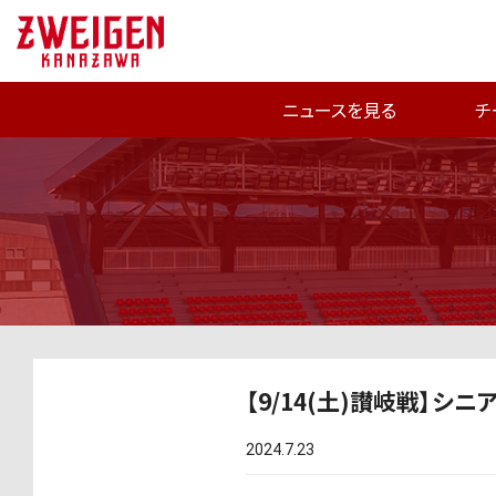
ニュースを見る
チ
【9/14(土)讃岐戦】シ
2024.7.23