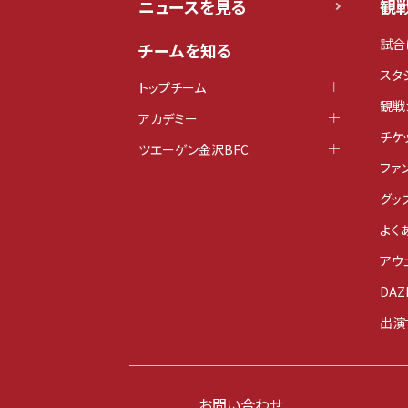
ニュースを見る
観
試合
チームを知る
スタ
トップチーム
観戦
アカデミー
チケ
ツエーゲン金沢BFC
ファ
グッ
よく
アウ
DAZ
出演
お問い合わせ