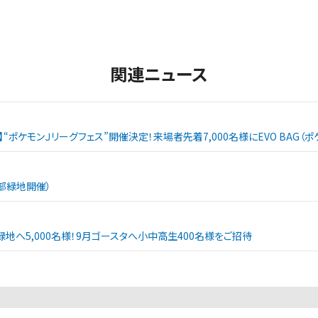
関連ニュース
戦】“ポケモンＪリーグフェス”開催決定！来場者先着7,000名様にEVO BAG
西部緑地開催）
緑地へ5,000名様！9月ゴースタへ小中高生400名様をご招待