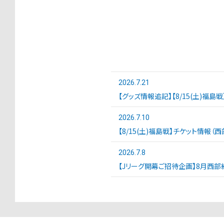
2026.7.21
【グッズ情報追記】【8/15(土)福島
2026.7.10
【8/15(土)福島戦】チケット情報（
2026.7.8
【Jリーグ開幕ご招待企画】8月西部