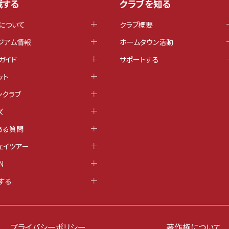
戦する
クラブを知る
について
クラブ概要
ジアム情報
ホームタウン活動
ガイド
サポートする
ット
ンクラブ
ズ
ある質問
ェイツアー
N
する
プライバシーポリシー
著作権について