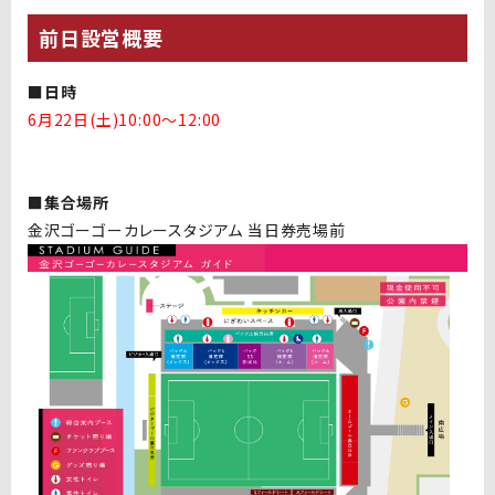
前日設営概要
■日時
6月22日(土)10:00〜12:00
■集合場所
金沢ゴーゴーカレースタジアム 当日券売場前