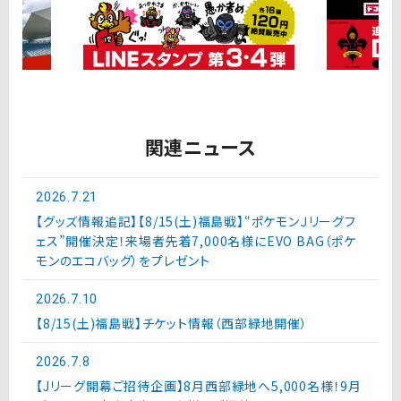
関連ニュース
2026.7.21
【グッズ情報追記】【8/15(土)福島戦】“ポケモンＪリーグフ
ェス”開催決定！来場者先着7,000名様にEVO BAG（ポケ
モンのエコバッグ）をプレゼント
2026.7.10
【8/15(土)福島戦】チケット情報（西部緑地開催）
2026.7.8
【Jリーグ開幕ご招待企画】8月西部緑地へ5,000名様！9月