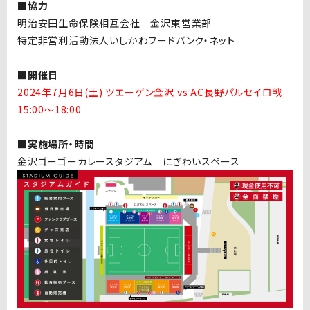
■協力
明治安田生命保険相互会社 金沢東営業部
特定非営利活動法人いしかわフードバンク・ネット
■開催日
2024年7月6日(土) ツエーゲン金沢 vs AC長野パルセイロ戦
15:00〜18:00
■実施場所・時間
金沢ゴーゴーカレースタジアム にぎわいスペース