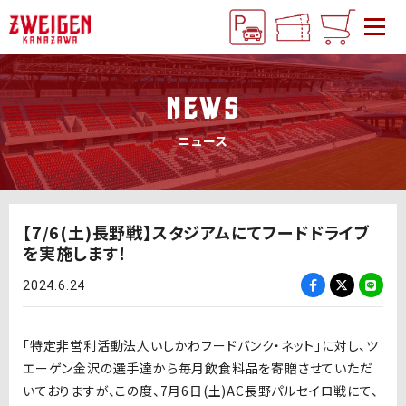
NEWS
ニュース
【7/6(土)長野戦】スタジアムにてフードドライブ
を実施します！
2024.6.24
「特定非営利活動法人いしかわフードバンク・ネット」に対し、ツ
エーゲン金沢の選手達から毎月飲食料品を寄贈させていただ
いておりますが、この度、7月
6日(土
)AC長野パルセイロ
戦にて、