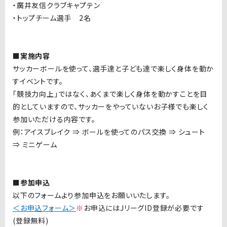
・廣井友信クラブキャプテン
・トップチーム選手 2名
■実施内容
サッカーボールを使って、選手達と子ども達で楽しく身体を動か
すイベントです。
「競技力向上」ではなく、あくまで楽しく身体を動かすことを目
的としていますので、サッカーをやっていないお子様でも楽しく
参加いただける内容です。
例：アイスブレイク ⇒ ボールを使ってのパス交換 ⇒ シュート
⇒ ミニゲーム
■参加申込
以下のフォームより参加申込をお願いいたします。
＜お申込フォーム＞
※
お申込にはJリーグID登録が必要です
(
登録無料
)