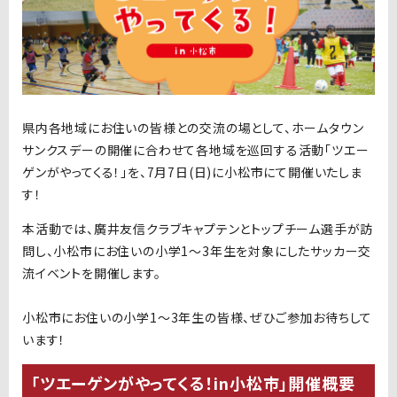
県内各地域にお住いの皆様との交流の場として、ホームタウン
サンクスデーの開催に合わせて各地域を巡回する活動「ツエー
ゲンがやってくる！」を、7月7日
(日
)
に小松市にて開催いたしま
す！
本活動では、廣井友信クラブキャプテンとトップチーム選手が訪
問し、小松市にお住いの小学1～3年生を対象にしたサッカー交
流イベントを開催します。
小松市にお住いの小学1～3年生の皆様、ぜひご参加お待ちして
います！
「ツエーゲンがやってくる！in小松市」開催概要