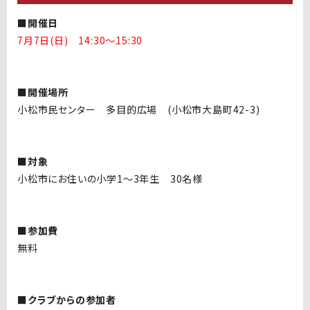
■開催日
7月7日(日) 14:30～15:30
■開催場所
小松市民センター 多目的広場 (小松市大島町42-3)
■対象
小松市にお住いの小学1～3年生 30名様
■参加費
無料
■クラブからの参加者