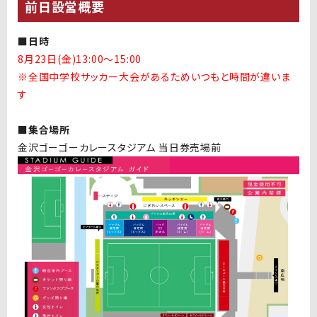
前日設営概要
■日時
8月23日(金)13:00〜15:00
※全国中学校サッカー大会があるためいつもと時間が違いま
す
■集合場所
金沢ゴーゴーカレースタジアム 当日券売場前