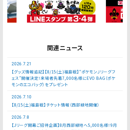
関連ニュース
2026.7.21
【グッズ情報追記】【8/15(土)福島戦】“ポケモンＪリーグフ
ェス”開催決定！来場者先着7,000名様にEVO BAG（ポケ
モンのエコバッグ）をプレゼント
2026.7.10
【8/15(土)福島戦】チケット情報（西部緑地開催）
2026.7.8
【Jリーグ開幕ご招待企画】8月西部緑地へ5,000名様！9月