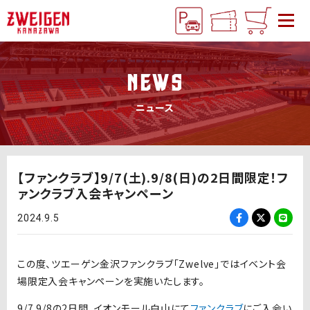
NEWS
ニュース
【ファンクラブ】9/7(土).9/8(日)の2日間限定！フ
ァンクラブ入会キャンペーン
2024.9.5
この度、ツエーゲン金沢ファンクラブ「Zwelve」ではイベント会
場限定入会キャンペーンを実施いたします。
9/7.9/8
の
2
日間、イオンモール白山にて
ファンクラブ
にご入会い