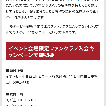
ただいた方限定で、通常はシリアルの招待券を特典としてお渡
しするところ、下記
3
試合のうちご希望の試合の発券済みの紙チ
ケットをお渡しいたします。
北陸ダービー観戦予定でまだファンクラブに入ってない！シリア
ルでのチケット発券が苦手
…
という方必見です。
イベント会場限定ファンクラブ入会キ
ャンペーン実施概要
■受付場所
イオンモール白山 1F 西コート（〒924-8777 石川県白山市横
江町5001番地）
■受付日時
9/7(土)10:00〜18:00
9/8(日)10:00〜18:00