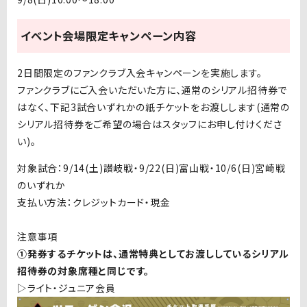
イベント会場限定キャンペーン内容
2
日間限定のファンクラブ入会キャンペーンを実施します。
ファンクラブにご入会いただいた方に、通常のシリアル招待券で
はなく、下記3試合いずれかの紙チケットをお渡しします(通常の
シリアル招待券をご希望の場合はスタッフにお申し付けくださ
い)。
対象試合：
9/14(
土
)
讃岐戦・
9/22(
日
)
富山
戦
・
10/6(
日
)
宮崎
戦
のいずれか
支払い方法：クレジットカード・現金
注意事項
①発券するチケットは、通常特典としてお渡ししているシリアル
招待券の対象席種と同じです。
▷ライト・ジュニア会員