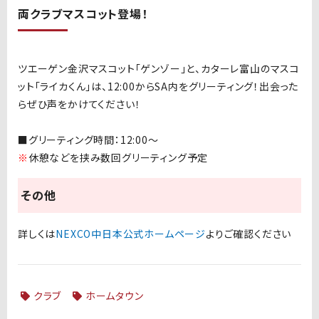
両クラブマスコット登場！
ツエーゲン金沢マスコット「ゲンゾー」と、カターレ富山のマスコ
ット「ライカくん」は、12:00からSA内をグリーティング！出会った
らぜひ声をかけてください！
■グリーティング時間：12:00〜
※
休憩などを挟み数回グリーティング予定
その他
詳しくは
NEXCO中日本公式ホームページ
よりご確認ください
クラブ
ホームタウン