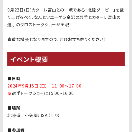
9月22日(日)カターレ富山との一戦である「北陸ダービー」を盛
り上げるべく、なんとツエーゲン金沢の選手とカターレ富山の
選手のクロストークショーが実現！
貴重な機会となりますので、ぜひお立ち寄りください！
イベント概要
■日時
2024年9月15日（日） 11：00～17：
00
※
選手トークショーは15:00~16:00
■場所
北陸道 小矢部川
SA
（上り）
■参加者