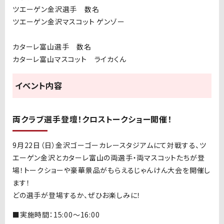
ツエーゲン金沢選手 数名
ツエーゲン金沢マスコット ゲンゾー
カターレ富山選手 数名
カターレ富山マスコット ライカくん
イベント内容
両クラブ選手登壇！クロストークショー開催！
9
月
22
日（日）金沢ゴーゴーカレースタジアムにて対戦する、ツ
エーゲン金沢とカターレ富山の両選手・両マスコットたちが登
場！トークショーや豪華景品がもらえるじゃんけん大会を開催し
ます！
どの選手が登場するか、ぜひお楽しみに！
■実施時間：15:00〜16:00