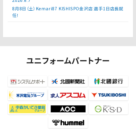
2026.8.7
8月8日（土）Kemari87 KISHISPO金沢店 選手1日店長就
任！
ユニフォームパートナー