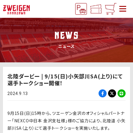
NEWS
ニュース
北陸ダービー | 9/15(日)小矢部川SA(上り)にて
選手トークショー開催！
2024.9.13
9月15日(日)15時から、ツエーゲン金沢のオフィシャルパートナ
ー
「
NEXCO中日本 金沢支社様
」様の
ご協力により、北陸道 小矢
部川SA（上り）にて選手トークショーを実施いたします。