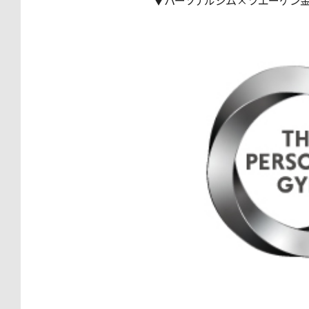
▼パーソナルジム×ツエーゲン金