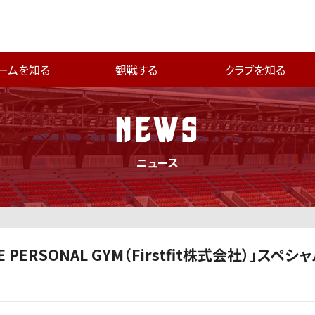
ームを知る
観戦する
クラブを知る
NEWS
ニュース
HE PERSONAL GYM（Firstfit株式会社）」スペ