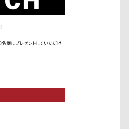
！
組50名様にプレゼントしていただけ