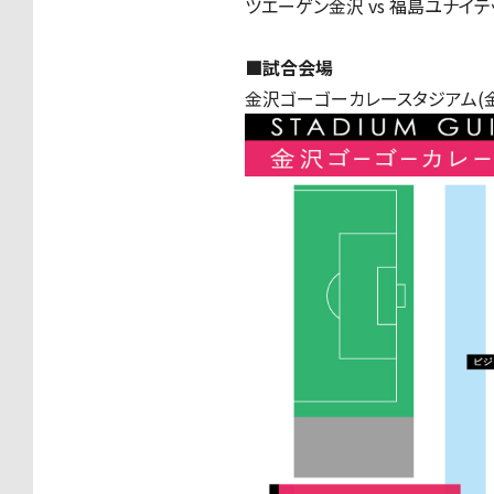
ツエーゲン金沢 vs 福島ユナイテッ
■試合会場
金沢ゴーゴーカレースタジアム(金