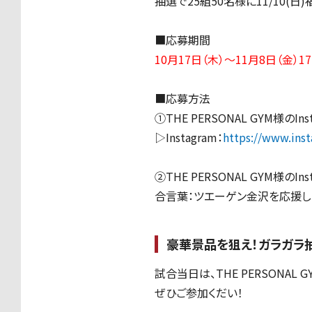
抽選で25組50名様に11/10(
■応募期間
10月17日（木）～11月8日（金）17
■応募方法
①THE PERSONAL GYM様のI
▷Instagram：
https://www.ins
②THE PERSONAL GYM様のI
合言葉：ツエーゲン金沢を応援し
豪華景品を狙え！ガラガラ
試合当日は、THE PERSONA
ぜひご参加くだい！